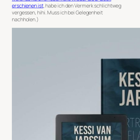
erschienen ist
, habe ich den Vermerk schlichtweg
vergessen, hihi. Muss ich bei Gelegenheit
nachholen.)