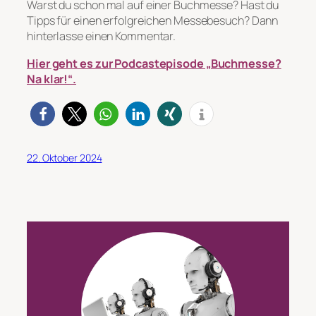
Warst du schon mal auf einer Buchmesse? Hast du
Tipps für einen erfolgreichen Messebesuch? Dann
hinterlasse einen Kommentar.
Hier geht es zur Podcastepisode „Buchmesse?
Na klar!“.
22. Oktober 2024