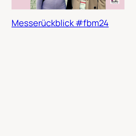
Messerückblick #fbm24