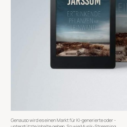
Genauso wird es einen Markt für KI-generierte oder -
unterstützte Inhalte geben. So wie Musik-Streaming