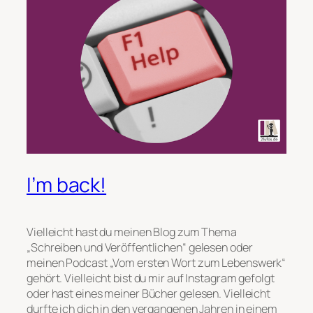
I’m back!
Vielleicht hast du meinen Blog zum Thema
„Schreiben und Veröffentlichen“ gelesen oder
meinen Podcast „Vom ersten Wort zum Lebenswerk“
gehört. Vielleicht bist du mir auf Instagram gefolgt
oder hast eines meiner Bücher gelesen. Vielleicht
durfte ich dich in den vergangenen Jahren in einem