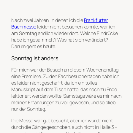
Nach zwei Jahren, in denen ich die
Frankfurter
Buchmesse
leider nicht besuchen konnte, war ich
am Sonntag endlich wieder dort. Welche Eindrücke
habe ich gesammelt? Was hat sich verändert?
Darum geht es heute.
Sonntag ist anders
Für mich war der Besuch an diesem Wochenendtag
eine Premiere. Zu den Fachbesuchertagen habe ich
es leider nicht geschafft, da ich ein tolles
Manuskript auf dem Tisch hatte, das noch zu Ende
lektoriert werden wollte. Samstags wäre es mir nach
meinen Erfahrungen zu voll gewesen, und so blieb
nur der Sonntag.
Die Messe war gut besucht, aber ich wurde nicht
durch die Gänge geschoben, auch nicht in Halle 3 –