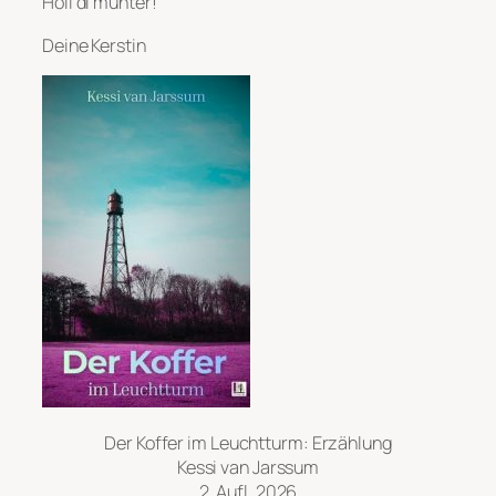
Holl di munter!
Deine Kerstin
Der Koffer im Leuchtturm: Erzählung
Kessi van Jarssum
2. Aufl. 2026