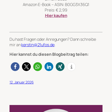
Amazon E-Book – ASIN: B0GG3X36Q1
Preis: € 2,99
Hier kaufen
Du hast Fragen oder Anregungen? Dann schreibe
mir an
kerstin@21ufos.de
.
Hier kannst du diesen Blogbeitrag teilen:
12. Januar 2026