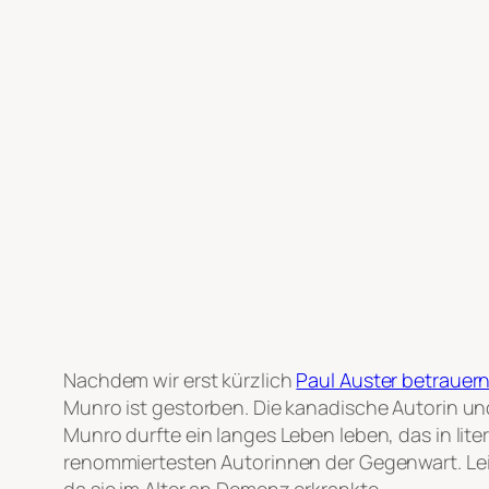
Nachdem wir erst kürzlich
Paul Auster betrauer
Munro ist gestorben. Die kanadische Autorin und
Munro durfte ein langes Leben leben, das in lite
renommiertesten Autorinnen der Gegenwart. Leid
da sie im Alter an Demenz erkrankte.