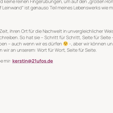
sind keine reinen Fingerübungen, um auf den „großen R
uf Leinwand“ ist genauso Teil meines Lebenswerks wie m
 Zeit, ihren Ort für die Nachwelt in unvergleichlicher We
chreiben. So hat sie – Schritt für Schritt, Seite für Se
eben – auch wenn wir es dürfen
-, aber wir können un
wir an unserem: Wort für Wort, Seite für Seite.
e mir:
kerstin@21ufos.de