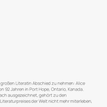
r großen Literatin Abschied zu nehmen: Alice
on 92 Jahren in Port Hope, Ontario, Kanada.
elfach ausgezeichnet, gehört zu den
iteraturpreises der Welt nicht mehr miterleben,