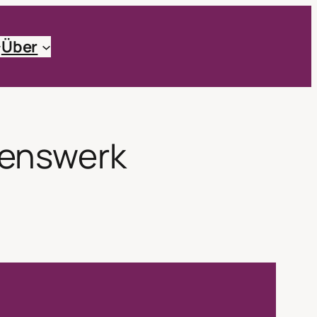
Über
benswerk