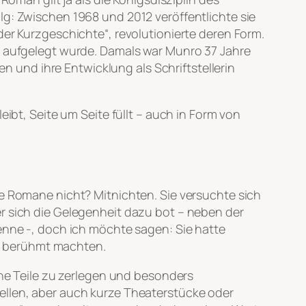
lg: Zwischen 1968 und 2012 veröffentlichte sie
der Kurzgeschichte“, revolutionierte deren Form.
ls aufgelegt wurde. Damals war Munro 37 Jahre
en und ihre Entwicklung als Schriftstellerin
ibt, Seite um Seite füllt – auch in Form von
ie Romane nicht? Mitnichten. Sie versuchte sich
r sich die Gelegenheit dazu bot – neben der
kenne -, doch ich möchte sagen: Sie hatte
ich berühmt machten.
ine Teile zu zerlegen und besonders
ellen, aber auch kurze Theaterstücke oder