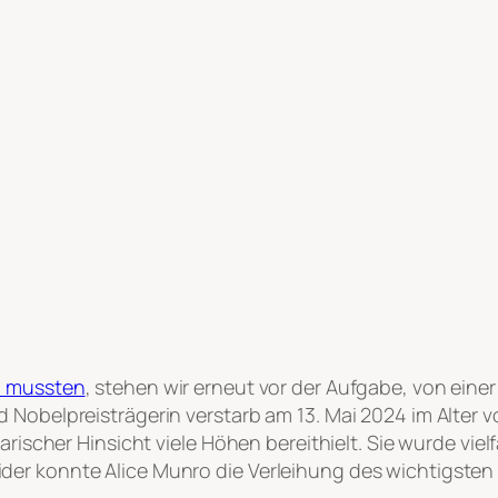
n mussten
, stehen wir erneut vor der Aufgabe, von eine
 Nobelpreisträgerin verstarb am 13. Mai 2024 im Alter v
rarischer Hinsicht viele Höhen bereithielt. Sie wurde vi
er konnte Alice Munro die Verleihung des wichtigsten L