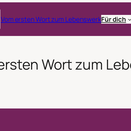
Vom ersten Wort zum Lebenswerk
Für dich
ersten Wort zum Le