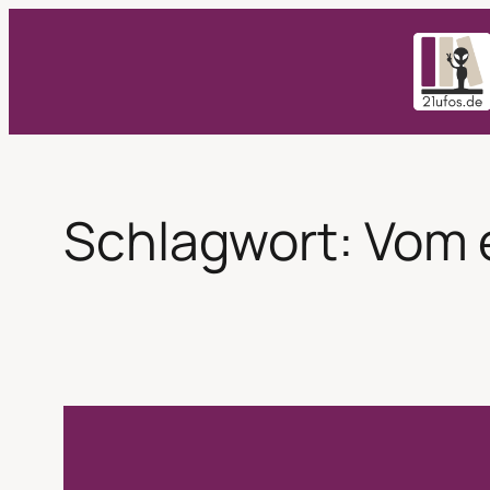
Zum
Inhalt
springen
Schlagwort:
Vom 