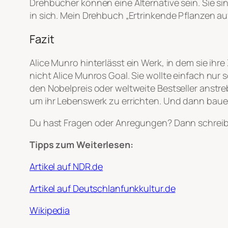
Drehbücher können eine Alternative sein. Sie 
in sich. Mein Drehbuch „Ertrinkende Pflanzen a
Fazit
Alice Munro hinterlässt ein Werk, in dem sie ihre
nicht Alice Munros Goal. Sie wollte einfach nur s
den Nobelpreis oder weltweite Bestseller anstr
um ihr Lebenswerk zu errichten. Und dann bauen 
Du hast Fragen oder Anregungen? Dann schreib
Tipps zum Weiterlesen:
Artikel auf NDR.de
Artikel auf Deutschlanfunkkultur.de
Wikipedia