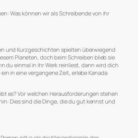
uen: Was können wir als Schreibende von ihr
ngen und Kurzgeschichten spielten überwiegend
 diesem Planeten, doch beim Schreiben blieb sie
n du einmal in ihr Werk reinliest, dann wird dich
 ein in eine vergangene Zeit, erlebe Kanada
gibt es? Vor welchen Herausforderungen stehen
n: Dies sind die Dinge, die du gut kennst und
Roman gilt ja als die Königsdisziplin des