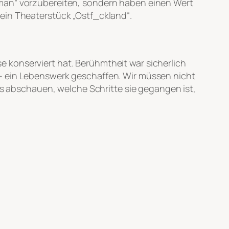
oman“ vorzubereiten, sondern haben einen Wert
ein Theaterstück „Ostf_ckland“.
ise konserviert hat. Berühmtheit war sicherlich
ite – ein Lebenswerk geschaffen. Wir müssen nicht
s abschauen, welche Schritte sie gegangen ist,