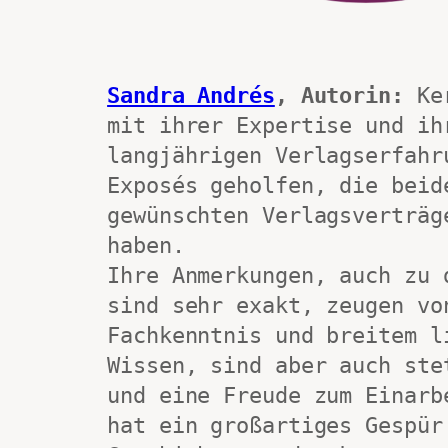
Sandra Andrés
, Autorin:
 Ke
mit ihrer Expertise und ihr
langjährigen Verlagserfahru
Exposés geholfen, die beide
gewünschten Verlagsverträge
haben.
Ihre Anmerkungen, auch zu d
sind sehr exakt, zeugen von
Fachkenntnis und breitem li
Wissen, sind aber auch stet
und eine Freude zum Einarbe
hat ein großartiges Gespür 