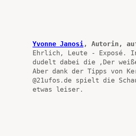
Yvonne Janosi
, Autorin, au
Ehrlich, Leute - Exposé. In
dudelt dabei die ‚Der weiße
Aber dank der Tipps von Ker
@21ufos.de spielt die Schau
etwas leiser.