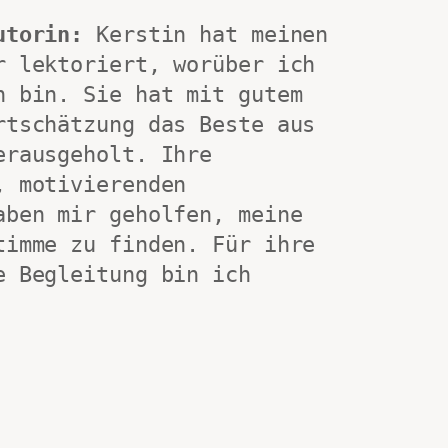
utorin:
 Kerstin hat meinen 
r lektoriert, worüber ich 
h bin. Sie hat mit gutem 
rtschätzung das Beste aus 
rausgeholt. Ihre 
 motivierenden 
aben mir geholfen, meine 
timme zu finden. Für ihre 
e Begleitung bin ich 