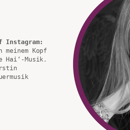
f Instagram:
 meinem Kopf 
 Hai‘-Musik. 
stin 
ermusik 