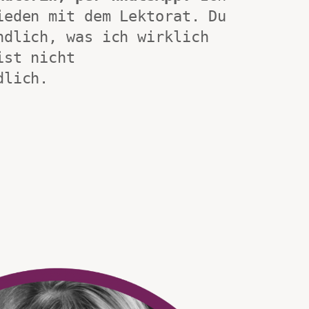
ieden mit dem Lektorat. Du 
ndlich, was ich wirklich 
st nicht 
dlich.