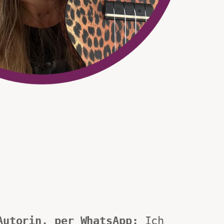
Autorin, per WhatsApp:
 Ich 