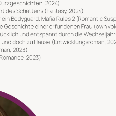
Kurzgeschichten, 2024).
cht des Schattens (Fantasy, 2024)
r ein Bodyguard. Mafia Rules 2 (Romantic Sus
re Geschichte einer erfundenen Frau (
own voi
Glücklich und entspannt durch die Wechseljah
o und doch zu Hause (Entwicklungsroman, 20
oman, 2023)
ry Romance, 2023)