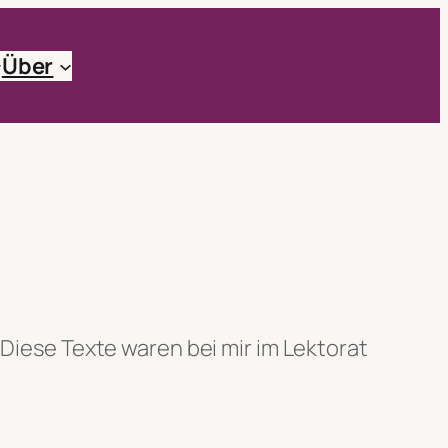
Über
 Diese Texte waren bei mir im Lektorat