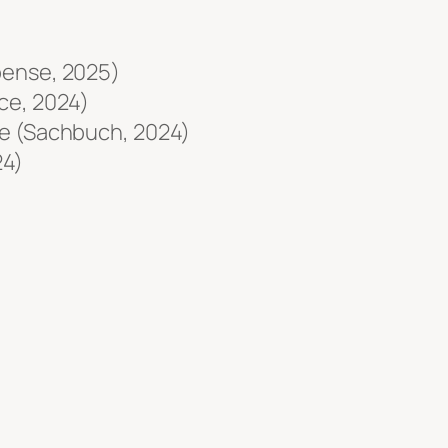
pense, 2025)
ce
, 2024)
re (Sachbuch, 2024)
24)