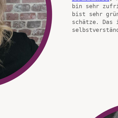
bin sehr zufr
bist sehr grü
schätze. Das i
selbstverstän