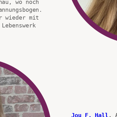
au, wo noch 
annungsbogen.
 wieder mit 
Lebenswerk 
Jou F. Hall
, 