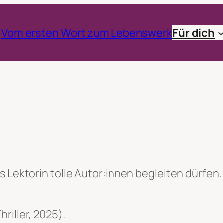
Vom ersten Wort zum Lebenswerk
Für dich
s Lektorin tolle Autor:innen begleiten dürfen.
hriller, 2025).