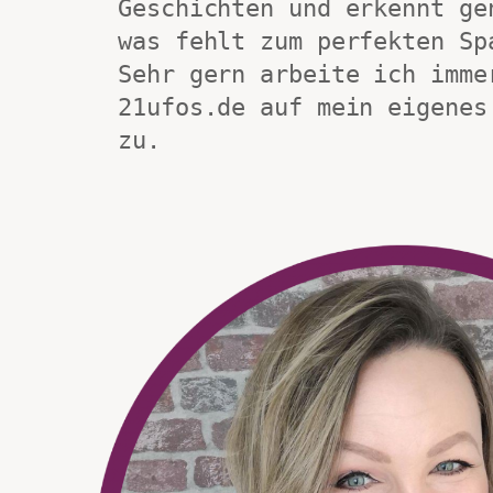
Geschichten und erkennt gen
was fehlt zum perfekten Sp
Sehr gern arbeite ich immer
21ufos.de auf mein eigenes 
zu.