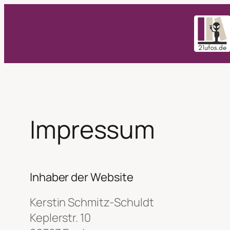
Zum
Inhalt
springen
Impressum
Inhaber der Website
Kerstin Schmitz-Schuldt
Keplerstr. 10