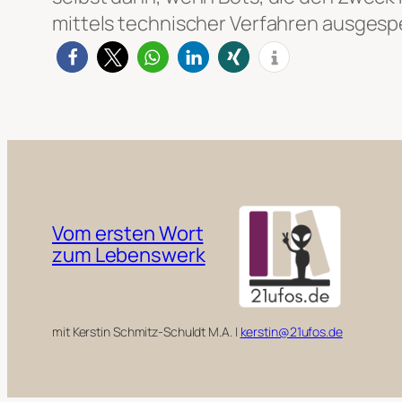
mittels technischer Verfahren ausgesp
Vom ersten Wort
zum Lebenswerk
mit Kerstin Schmitz-Schuldt M.A. |
kerstin@21ufos.de