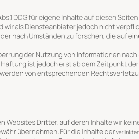
 Abs.1 DDG für eigene Inhalte auf diesen Seit
nd wir als Diensteanbieter jedoch nicht verpfl
er nach Umständen zu forschen, die auf eine
perrung der Nutzung von Informationen nach
 Haftung ist jedoch erst ab dem Zeitpunkt de
twerden von entsprechenden Rechtsverletzun
 Websites Dritter, auf deren Inhalte wir kei
ewähr übernehmen. Für die Inhalte der
verlinkten