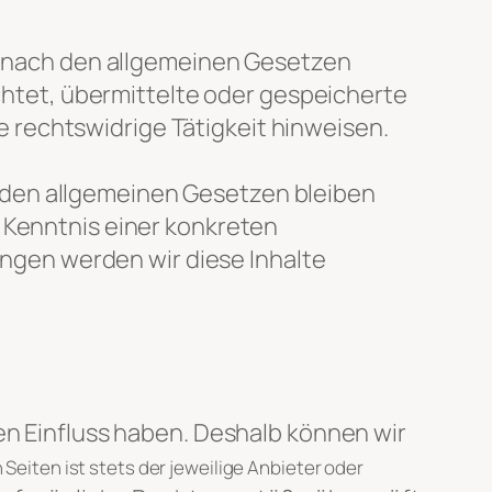
en nach den allgemeinen Gesetzen
ichtet, übermittelte oder gespeicherte
 rechtswidrige Tätigkeit hinweisen.
 den allgemeinen Gesetzen bleiben
r Kenntnis einer konkreten
gen werden wir diese Inhalte
nen Einfluss haben. Deshalb können wir
 Seiten ist stets der jeweilige Anbieter oder