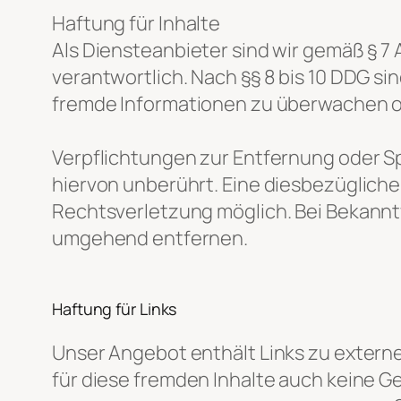
Haftung für Inhalte
Als Diensteanbieter sind wir gemäß § 7
verantwortlich. Nach §§ 8 bis 10 DDG si
fremde Informationen zu überwachen od
Verpflichtungen zur Entfernung oder S
hiervon unberührt. Eine diesbezügliche
Rechtsverletzung möglich. Bei Bekann
umgehend entfernen.
Haftung für Links
Unser Angebot enthält Links zu externen
für diese fremden Inhalte auch keine G