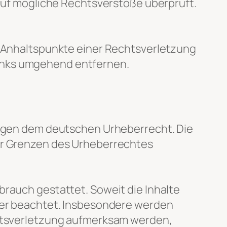
auf mögliche Rechtsverstöße überprüft.
te Anhaltspunkte einer Rechtsverletzung
Links umgehend entfernen.
liegen dem deutschen Urheberrecht. Die
der Grenzen des Urheberrechtes
brauch gestattet. Soweit die Inhalte
tter beachtet. Insbesondere werden
echtsverletzung aufmerksam werden,