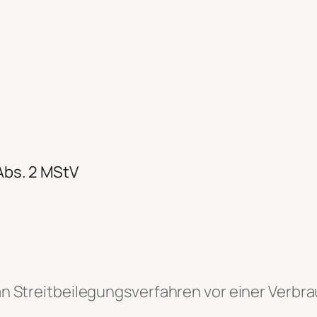
 Abs. 2 MStV
, an Streitbeilegungsverfahren vor einer Verb