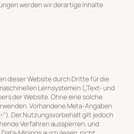
ngen werden wir derartige Inhalte
n dieser Website durch Dritte für die
n maschinellen Lernsystemen („Text- und
bers der Website. Ohne eine solche
u verwenden. Vorhandene Meta-Angaben
). Der Nutzungsvorbehalt gilt jedoch
chende Verfahren aussperren, und
 Data-Minings auszulesen, nicht