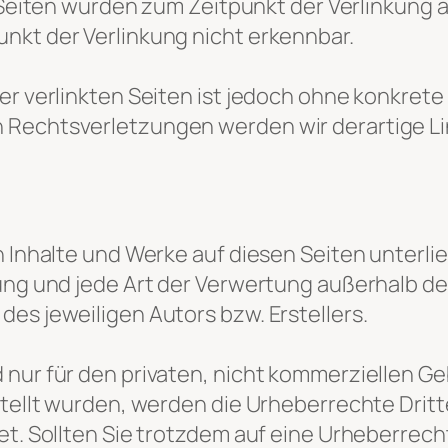
Seiten wurden zum Zeitpunkt der Verlinkung 
nkt der Verlinkung nicht erkennbar.
der verlinkten Seiten ist jedoch ohne konkre
n Rechtsverletzungen werden wir derartige 
en Inhalte und Werke auf diesen Seiten unter
itung und jede Art der Verwertung außerhalb 
es jeweiligen Autors bzw. Erstellers.
 nur für den privaten, nicht kommerziellen Ge
rstellt wurden, werden die Urheberrechte Dri
net. Sollten Sie trotzdem auf eine Urheberr