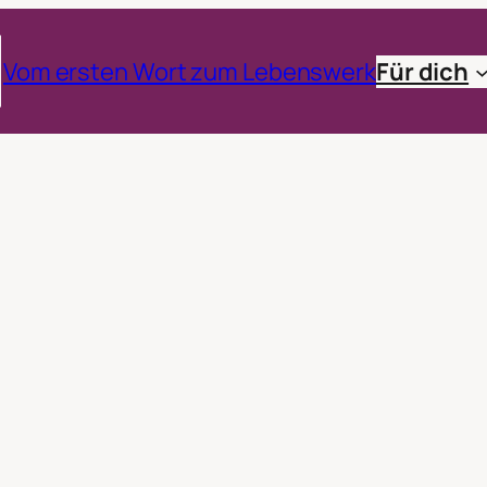
Vom ersten Wort zum Lebenswerk
Für dich