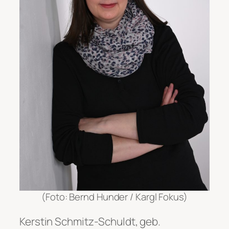
(Foto: Bernd Hunder / Kargl Fokus)
Kerstin Schmitz-Schuldt, geb.