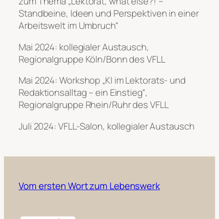
zum Thema „Lektorat,
what else?!
–
Standbeine, Ideen und Perspektiven in einer
Arbeitswelt im Umbruch“
Mai 2024: kollegialer Austausch,
Regionalgruppe Köln/Bonn des VFLL
Mai 2024: Workshop „KI im Lektorats- und
Redaktionsalltag – ein Einstieg“,
Regionalgruppe Rhein/Ruhr des VFLL
Juli 2024: VFLL-Salon, kollegialer Austausch
Vom ersten Wort zum Lebenswerk