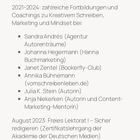
2021-2024: zahlreiche Fortbildungen und
Coachings zu Kreativem Schreiben,
Marketing und Mindset bei:
Sandra Andrés (Agentur
Autorenträume)
Johanna Hegermann (Hanna
Buchmarketing)
Janet Zentel (Bookerfly-Club)
Annika Bühnemann
(vomschreibenleben.de)
Julia K. Stein (Autorin)
Anja Niekerken (Autorin und Content-
Marketing-Mentorin)
August 2023: Freies Lektorat I – Sicher
redigieren (Zertifikatslehrgang der
Akademie der Deutschen Medien)