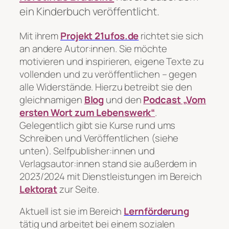
ein Kinderbuch veröffentlicht.
Mit ihrem
Projekt 21ufos.de
richtet sie sich
an andere Autor:innen. Sie möchte
motivieren und inspirieren, eigene Texte zu
vollenden und zu veröffentlichen – gegen
alle Widerstände. Hierzu betreibt sie den
gleichnamigen
Blog
und den
Podcast „Vom
ersten Wort zum Lebenswerk“
.
Gelegentlich gibt sie Kurse rund ums
Schreiben und Veröffentlichen (siehe
unten).
Selfpublisher:innen und
Verlagsautor:innen stand sie außerdem in
2023/2024 mit Dienstleistungen im Bereich
Lektorat
zur Seite.
Aktuell ist sie im Bereich
Lernförderung
tätig und arbeitet bei einem sozialen