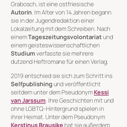
Grabosch, ist eine ostfriesische
Autorin
. Im Alter von 14 Jahren begann
sie in der Jugendredaktion einer
Lokalzeitung mit dem Schreiben. Nach
einem
Tageszeitungsvolontariat
und
einem geisteswissenschaftlichen
Studium
verfasste sie mehrere
dutzend Heftromane für einen Verlag.
2019 entschied sie sich zum Schritt ins
Selfpublishing
und veröffentlicht
seitdem unter dem Pseudonym
Kessi
van Jarssum
. Ihre Geschichten mit und
ohne LGBTQ-Hintergrund spielen in
ihrer Heimat. Unter dem Pseudonym
Kerstinus Brausike
hat sie außerdem