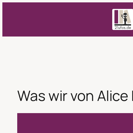
Zum
Inhalt
springen
Was wir von Alic