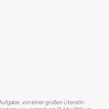
 Aufgabe, von einer großen Literatin