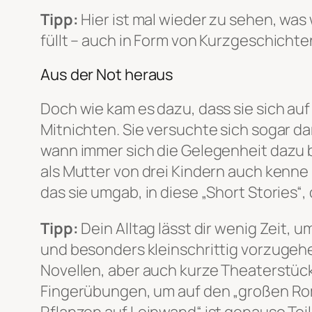
Tipp:
Hier ist mal wieder zu sehen, was 
füllt – auch in Form von Kurzgeschichte
Aus der Not heraus
Doch wie kam es dazu, dass sie sich au
Mitnichten. Sie versuchte sich sogar da
wann immer sich die Gelegenheit dazu b
als Mutter von drei Kindern auch kenne 
das sie umgab, in diese „Short Stories“,
Tipp:
Dein Alltag lässt dir wenig Zeit, 
und besonders kleinschrittig vorzugeh
Novellen, aber auch kurze Theaterstück
Fingerübungen, um auf den „großen Rom
Pflanzen auf Leinwand“ ist genauso Te