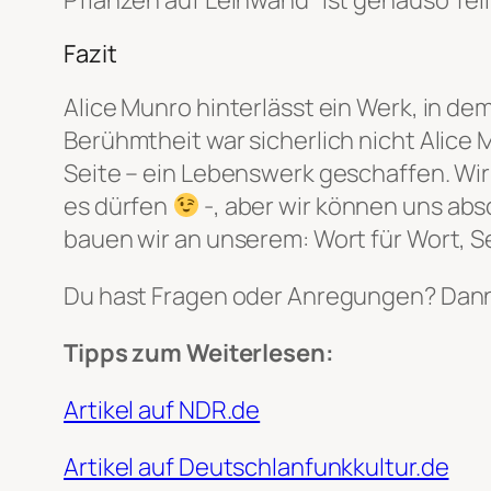
Fazit
Alice Munro hinterlässt ein Werk, in dem
Berühmtheit war sicherlich nicht Alice Mu
Seite – ein Lebenswerk geschaffen. Wir
es dürfen
-, aber wir können uns abs
bauen wir an unserem: Wort für Wort, Se
Du hast Fragen oder Anregungen? Dann
Tipps zum Weiterlesen:
Artikel auf NDR.de
Artikel auf Deutschlanfunkkultur.de