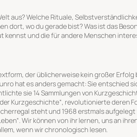
elt aus? Welche Rituale, Selbstverständlichk
 dort, wo du gerade bist? Was ist das Beso
gut kennst und die für andere Menschen intere
xtform, der üblicherweise kein großer Erfolg b
unro hat es anders gemacht: Sie entschied sic
ntlichte sie 14 Sammlungen von Kurzgeschich
in der Kurzgeschichte“, revolutionierte deren F
ücherregal steht und 1968 erstmals aufgelegt 
 Leben“. Wir können von ihr lernen, uns an ihr
 allem, wenn wir chronologisch lesen.