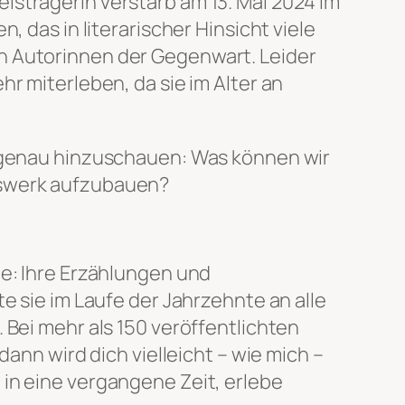
isträgerin verstarb am 13. Mai 2024 im
, das in literarischer Hinsicht viele
n Autorinnen der Gegenwart. Leider
r miterleben, da sie im Alter an
l genau hinzuschauen: Was können wir
nswerk aufzubauen?
te: Ihre Erzählungen und
e sie im Laufe der Jahrzehnte an alle
 Bei mehr als 150 veröffentlichten
dann wird dich vielleicht – wie mich –
in eine vergangene Zeit, erlebe