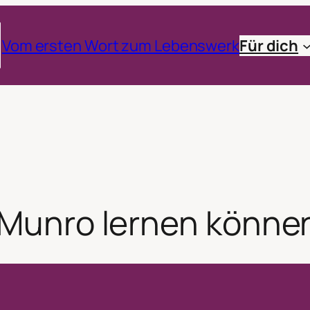
Vom ersten Wort zum Lebenswerk
Für dich
e Munro lernen könne