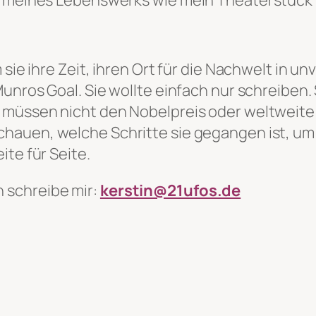
 sie ihre Zeit, ihren Ort für die Nachwelt in un
nros Goal. Sie wollte einfach nur schreiben. So
 müssen nicht den Nobelpreis oder weltweite
chauen, welche Schritte sie gegangen ist, um
ite für Seite.
 schreibe mir:
kerstin@21ufos.de