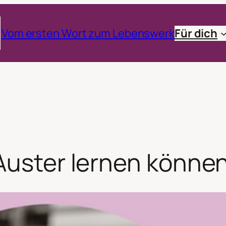
Vom ersten Wort zum Lebenswerk
Für dich
Auster lernen könne