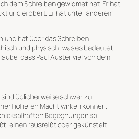
sich dem Schreiben gewidmet hat. Er hat
kt und erobert. Er hat unter anderem
en und hat über das Schreiben
chisch und physisch; was es bedeutet,
laube, dass Paul Auster viel von dem
le sind üblicherweise schwer zu
 einer höheren Macht wirken können.
d schicksalhaften Begegnungen so
ßt, einen rausreißt oder gekünstelt