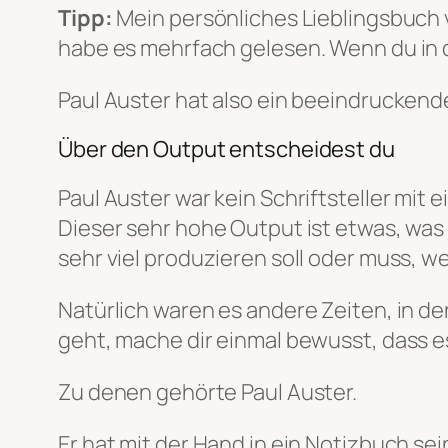
Tipp:
Mein persönliches Lieblingsbuch v
habe es mehrfach gelesen. Wenn du in 
Paul Auster hat also ein beeindrucken
Über den Output entscheidest du
Paul Auster war kein Schriftsteller mit
Dieser sehr hohe Output ist etwas, wa
sehr viel produzieren soll oder muss,
Natürlich waren es andere Zeiten, in 
geht, mache dir einmal bewusst, dass es
Zu denen gehörte Paul Auster.
Er hat mit der Hand in ein Notizbuch se