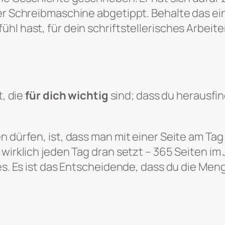
er Schreibmaschine abgetippt. Behalte das einm
hl hast, für dein schriftstellerisches Arbeite
t, die
für dich wichtig
sind; dass du herausfin
n dürfen, ist, dass man mit einer Seite am Ta
 wirklich jeden Tag dran setzt – 365 Seiten i
les. Es ist das Entscheidende, dass du die Men