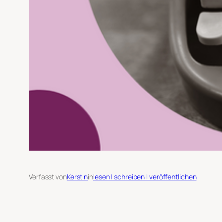
Verfasst von
Kerstin
in
lesen | schreiben | veröffentlichen