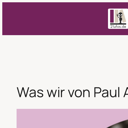
Zum
Inhalt
springen
Was wir von Paul 