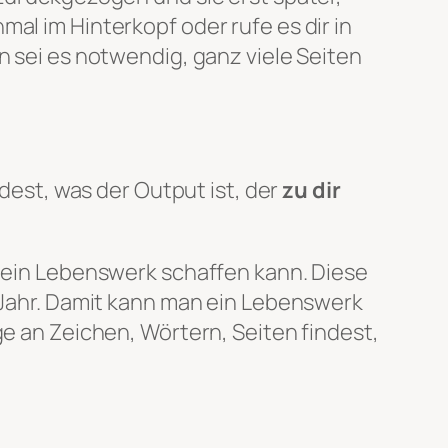
al im Hinterkopf oder rufe es dir in
n sei es notwendig, ganz viele Seiten
dest, was der Output ist, der
zu dir
g ein Lebenswerk schaffen kann. Diese
m Jahr. Damit kann man ein Lebenswerk
ge an Zeichen, Wörtern, Seiten findest,