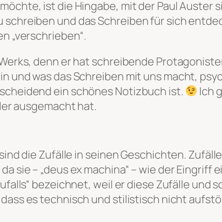
möchte, ist die Hingabe, mit der Paul Auster 
 schreiben und das Schreiben für sich entdec
en „verschrieben“.
s Werks, denn er hat schreibende Protagonist
ein und was das Schreiben mit uns macht, psy
tscheidend ein schönes Notizbuch ist.
Ich g
ller ausgemacht hat.
 sind die Zufälle in seinen Geschichten. Zufäl
da sie – „deus ex machina“ – wie der Eingriff
Zufalls“ bezeichnet, weil er diese Zufälle un
dass es technisch und stilistisch nicht aufstö