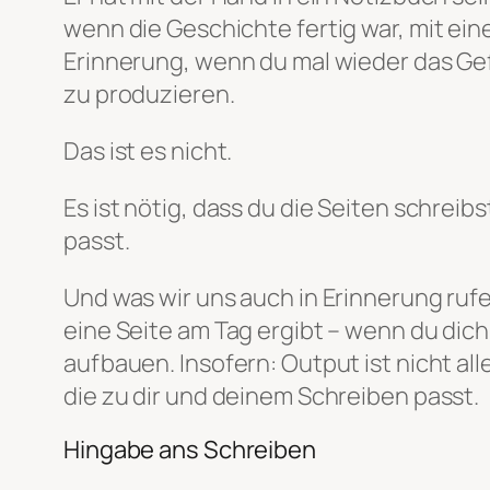
wenn die Geschichte fertig war, mit ein
Erinnerung, wenn du mal wieder das Gefü
zu produzieren.
Das ist es nicht.
Es ist nötig, dass du die Seiten schreibs
passt.
Und was wir uns auch in Erinnerung rufe
eine Seite am Tag ergibt – wenn du dich
aufbauen. Insofern: Output ist nicht al
die zu dir und deinem Schreiben passt.
Hingabe ans Schreiben