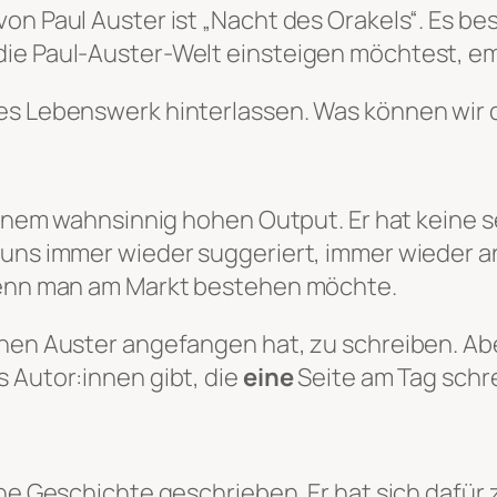
on Paul Auster ist „Nacht des Orakels“. Es be
die Paul-Auster-Welt einsteigen möchtest, e
des Lebenswerk hinterlassen. Was können wir 
 einem wahnsinnig hohen Output. Er hat keine s
s uns immer wieder suggeriert, immer wieder 
 wenn man am Markt bestehen möchte.
denen Auster angefangen hat, zu schreiben. 
 Autor:innen gibt, die
eine
Seite am Tag schr
ine Geschichte geschrieben. Er hat sich dafür