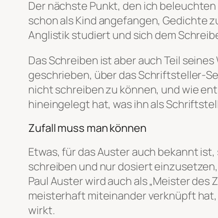
Der nächste Punkt, den ich beleuchten 
schon als Kind angefangen, Gedichte zu
Anglistik studiert und sich dem Schreib
Das Schreiben ist aber auch Teil seine
geschrieben, über das Schriftsteller-S
nicht schreiben zu können, und wie en
hineingelegt hat, was ihn als Schriftste
Zufall muss man können
Etwas, für das Auster auch bekannt ist,
schreiben und nur dosiert einzusetzen, 
Paul Auster wird auch als „Meister des 
meisterhaft miteinander verknüpft hat, 
wirkt.