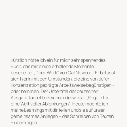
Kürzlich hörte ich ein für mich sehr spannendes
Buch, das mir einige erhellende Momente
bescherte: „Deep Work“ von Cal Newport. Er befasst
sich hierin mit den Umständen, die eine von tiefer
Konzentration geprägte Arbeitsweise begünstigen –
oder hemmen. Der Untertitel der deutschen
Ausgabe lautet bezeichnenderweise: „Regeln für
eine Welt voller Ablenkungen“. Heute möchte ich
meine Learnings mit dir teilen und sie auf unser
gemeinsames Anliegen – das Schreiben von Texten
– übertragen.