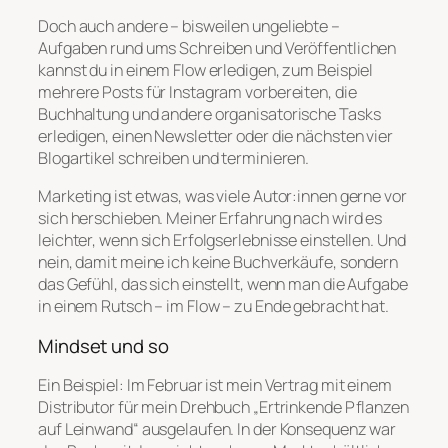
Doch auch andere – bisweilen ungeliebte –
Aufgaben rund ums Schreiben und Veröffentlichen
kannst du in einem Flow erledigen, zum Beispiel
mehrere Posts für Instagram vorbereiten, die
Buchhaltung und andere organisatorische Tasks
erledigen, einen Newsletter oder die nächsten vier
Blogartikel schreiben und terminieren.
Marketing ist etwas, was viele Autor:innen gerne vor
sich herschieben. Meiner Erfahrung nach wird es
leichter, wenn sich Erfolgserlebnisse einstellen. Und
nein, damit meine ich keine Buchverkäufe, sondern
das Gefühl, das sich einstellt, wenn man die Aufgabe
in einem Rutsch – im Flow – zu Ende gebracht hat.
Mindset und so
Ein Beispiel: Im Februar ist mein Vertrag mit einem
Distributor für mein Drehbuch „Ertrinkende Pflanzen
auf Leinwand“ ausgelaufen. In der Konsequenz war