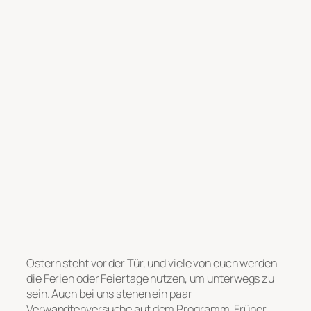
Ostern steht vor der Tür, und viele von euch werden
die Ferien oder Feiertage nutzen, um unterwegs zu
sein. Auch bei uns stehen ein paar
Verwandtenversuche auf dem Programm. Früher