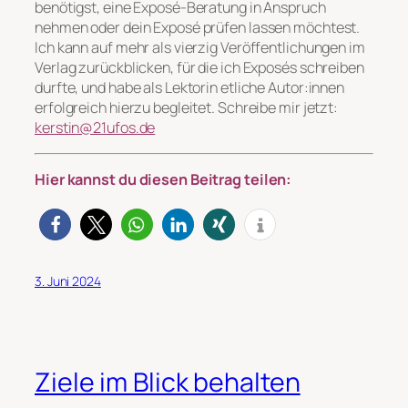
benötigst, eine Exposé-Beratung in Anspruch
nehmen oder dein Exposé prüfen lassen möchtest.
Ich kann auf mehr als vierzig Veröffentlichungen im
Verlag zurückblicken, für die ich Exposés schreiben
durfte, und habe als Lektorin etliche Autor:innen
erfolgreich hierzu begleitet. Schreibe mir jetzt:
kerstin@21ufos.de
Hier kannst du diesen Beitrag teilen:
3. Juni 2024
Ziele im Blick behalten