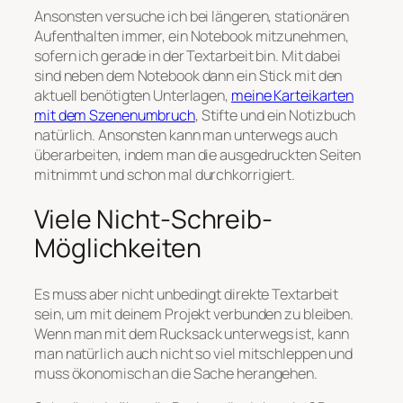
Ansonsten versuche ich bei längeren, stationären
Aufenthalten immer, ein Notebook mitzunehmen,
sofern ich gerade in der Textarbeit bin. Mit dabei
sind neben dem Notebook dann ein Stick mit den
aktuell benötigten Unterlagen,
meine Karteikarten
mit dem Szenenumbruch
, Stifte und ein Notizbuch
natürlich. Ansonsten kann man unterwegs auch
überarbeiten, indem man die ausgedruckten Seiten
mitnimmt und schon mal durchkorrigiert.
Viele Nicht-Schreib-
Möglichkeiten
Es muss aber nicht unbedingt direkte Textarbeit
sein, um mit deinem Projekt verbunden zu bleiben.
Wenn man mit dem Rucksack unterwegs ist, kann
man natürlich auch nicht so viel mitschleppen und
muss ökonomisch an die Sache herangehen.