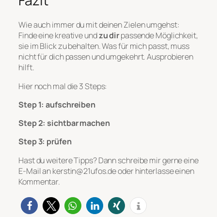
Fazit
Wie auch immer du mit deinen Zielen umgehst:
Finde eine kreative und
zu dir
passende Möglichkeit,
sie im Blick zu behalten. Was für mich passt, muss
nicht für dich passen und umgekehrt. Ausprobieren
hilft.
Hier noch mal die 3 Steps:
Step 1: aufschreiben
Step 2: sichtbar machen
Step 3: prüfen
Hast du weitere Tipps? Dann schreibe mir gerne eine
E-Mail an kerstin@21ufos.de oder hinterlasse einen
Kommentar.