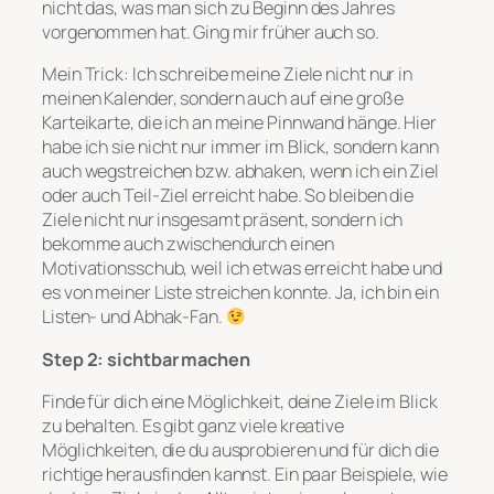
nicht das, was man sich zu Beginn des Jahres
vorgenommen hat. Ging mir früher auch so.
Mein Trick: Ich schreibe meine Ziele nicht nur in
meinen Kalender, sondern auch auf eine große
Karteikarte, die ich an meine Pinnwand hänge. Hier
habe ich sie nicht nur immer im Blick, sondern kann
auch wegstreichen bzw. abhaken, wenn ich ein Ziel
oder auch Teil-Ziel erreicht habe. So bleiben die
Ziele nicht nur insgesamt präsent, sondern ich
bekomme auch zwischendurch einen
Motivationsschub, weil ich etwas erreicht habe und
es von meiner Liste streichen konnte. Ja, ich bin ein
Listen- und Abhak-Fan.
Step 2: sichtbar machen
Finde für dich eine Möglichkeit, deine Ziele im Blick
zu behalten. Es gibt ganz viele kreative
Möglichkeiten, die du ausprobieren und für dich die
richtige herausfinden kannst. Ein paar Beispiele, wie