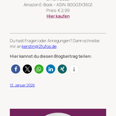
Amazon E-Book – ASIN: B0GG3X36Q1
Preis: € 2,99
Hier kaufen
Du hast Fragen oder Anregungen? Dann schreibe
mir an
kerstin@21ufos.de
.
Hier kannst du diesen Blogbeitrag teilen:
12. Januar 2026