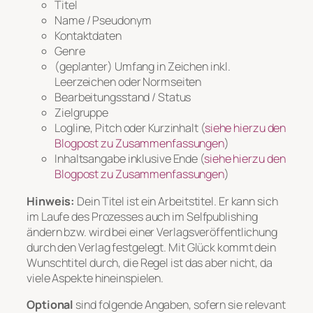
Titel
Name / Pseudonym
Kontaktdaten
Genre
(geplanter) Umfang in Zeichen inkl.
Leerzeichen oder Normseiten
Bearbeitungsstand / Status
Zielgruppe
Logline, Pitch oder Kurzinhalt (
siehe hierzu den
Blogpost zu Zusammenfassungen
)
Inhaltsangabe inklusive Ende (
siehe hierzu den
Blogpost zu Zusammenfassungen
)
Hinweis:
Dein Titel ist ein Arbeitstitel. Er kann sich
im Laufe des Prozesses auch im Selfpublishing
ändern bzw. wird bei einer Verlagsveröffentlichung
durch den Verlag festgelegt. Mit Glück kommt dein
Wunschtitel durch, die Regel ist das aber nicht, da
viele Aspekte hineinspielen.
Optional
sind folgende Angaben, sofern sie relevant