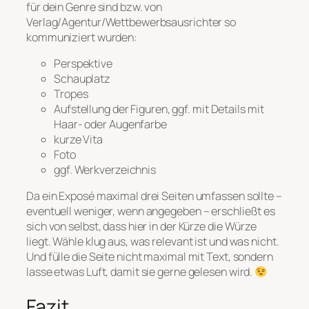
für dein Genre sind bzw. von
Verlag/Agentur/Wettbewerbsausrichter so
kommuniziert wurden:
Perspektive
Schauplatz
Tropes
Aufstellung der Figuren, ggf. mit Details mit
Haar- oder Augenfarbe
kurze Vita
Foto
ggf. Werkverzeichnis
Da ein Exposé maximal drei Seiten umfassen sollte –
eventuell weniger, wenn angegeben – erschließt es
sich von selbst, dass hier in der Kürze die Würze
liegt. Wähle klug aus, was relevant ist und was nicht.
Und fülle die Seite nicht maximal mit Text, sondern
lasse etwas Luft, damit sie gerne gelesen wird.
Fazit