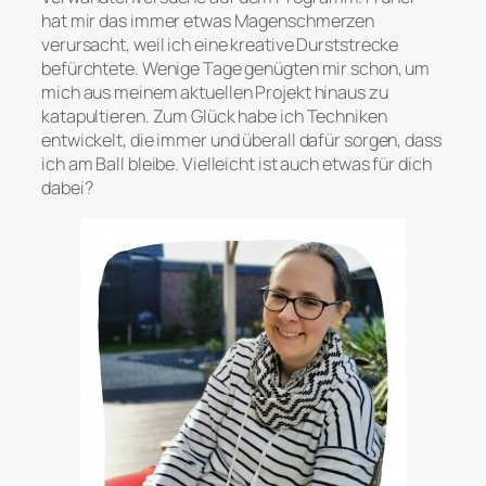
hat mir das immer etwas Magenschmerzen
verursacht, weil ich eine kreative Durststrecke
befürchtete. Wenige Tage genügten mir schon, um
mich aus meinem aktuellen Projekt hinaus zu
katapultieren. Zum Glück habe ich Techniken
entwickelt, die immer und überall dafür sorgen, dass
ich am Ball bleibe. Vielleicht ist auch etwas für dich
dabei?