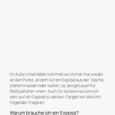
Im Autor:innenleben kommen wir immer mal wieder
an den Punkt, an dem wir ein Exposé aus der Tasche
ziehen müssen oder wollen. Ja, das gilt auch für
Selfpublisher:innen: Auch für sie kann es sinnvoll
sein, auf ein Exposé zu setzen. Fangen wir also mit
folgender Frage an:
Warum brauche ich ein Exposé?