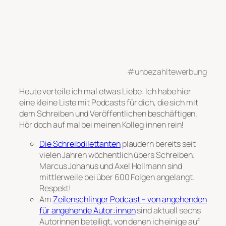
#unbezahltewerbung
Heute verteile ich mal etwas Liebe: Ich habe hier
eine kleine Liste mit Podcasts für dich, die sich mit
dem Schreiben und Veröffentlichen beschäftigen.
Hör doch auf mal bei meinen Kolleg:innen rein!
Die Schreibdilettanten
plaudern bereits seit
vielen Jahren wöchentlich übers Schreiben.
Marcus Johanus und Axel Hollmann sind
mittlerweile bei über 600 Folgen angelangt.
Respekt!
Am
Zeilenschlinger Podcast – von angehenden
für angehende Autor:innen
sind aktuell sechs
Autorinnen beteiligt, von denen ich einige auf