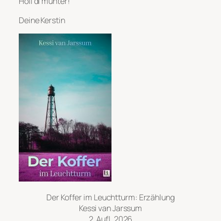
Holl di munter!
Deine Kerstin
Der Koffer im Leuchtturm: Erzählung
Kessi van Jarssum
2. Aufl. 2026