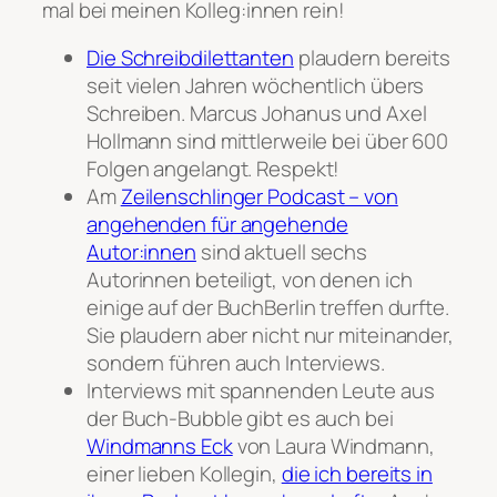
mal bei meinen Kolleg:innen rein!
Die Schreibdilettanten
plaudern bereits
seit vielen Jahren wöchentlich übers
Schreiben. Marcus Johanus und Axel
Hollmann sind mittlerweile bei über 600
Folgen angelangt. Respekt!
Am
Zeilenschlinger Podcast – von
angehenden für angehende
Autor:innen
sind aktuell sechs
Autorinnen beteiligt, von denen ich
einige auf der BuchBerlin treffen durfte.
Sie plaudern aber nicht nur miteinander,
sondern führen auch Interviews.
Interviews mit spannenden Leute aus
der Buch-Bubble gibt es auch bei
Windmanns Eck
von Laura Windmann,
einer lieben Kollegin,
die ich bereits in