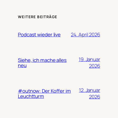
WEITERE BEITRÄGE
24. April 2026
Podcast wieder live
19. Januar
Siehe, ich mache alles
neu
2026
12. Januar
#outnow: Der Koffer im
Leuchtturm
2026