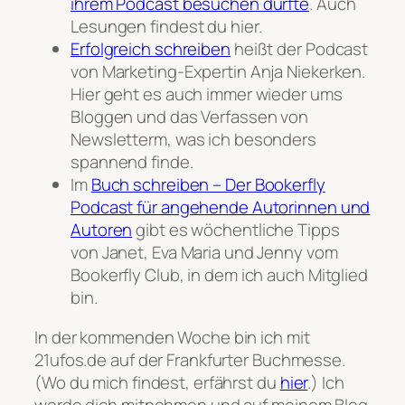
ihrem Podcast besuchen durfte
. Auch
Lesungen findest du hier.
Erfolgreich schreiben
heißt der Podcast
von Marketing-Expertin Anja Niekerken.
Hier geht es auch immer wieder ums
Bloggen und das Verfassen von
Newsletterm, was ich besonders
spannend finde.
Im
Buch schreiben – Der Bookerfly
Podcast für angehende Autorinnen und
Autoren
gibt es wöchentliche Tipps
von Janet, Eva Maria und Jenny vom
Bookerfly Club, in dem ich auch Mitglied
bin.
In der kommenden Woche bin ich mit
21ufos.de auf der Frankfurter Buchmesse.
(Wo du mich findest, erfährst du
hier
.) Ich
werde dich mitnehmen und auf meinem Blog