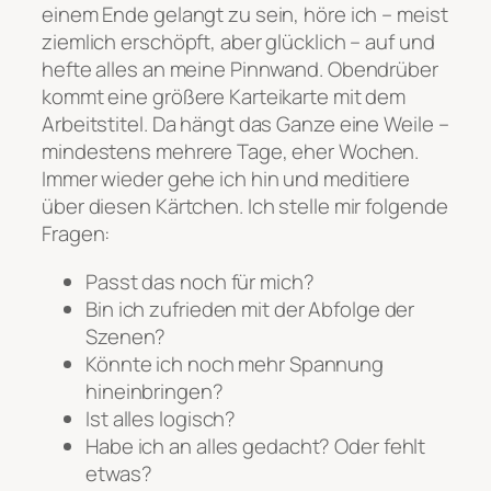
einem Ende gelangt zu sein, höre ich – meist
ziemlich erschöpft, aber glücklich – auf und
hefte alles an meine Pinnwand. Obendrüber
kommt eine größere Karteikarte mit dem
Arbeitstitel. Da hängt das Ganze eine Weile –
mindestens mehrere Tage, eher Wochen.
Immer wieder gehe ich hin und meditiere
über diesen Kärtchen. Ich stelle mir folgende
Fragen:
Passt das noch für mich?
Bin ich zufrieden mit der Abfolge der
Szenen?
Könnte ich noch mehr Spannung
hineinbringen?
Ist alles logisch?
Habe ich an alles gedacht? Oder fehlt
etwas?