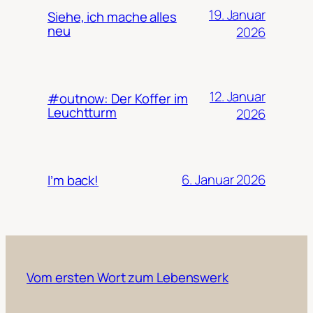
19. Januar
Siehe, ich mache alles
neu
2026
12. Januar
#outnow: Der Koffer im
Leuchtturm
2026
6. Januar 2026
I’m back!
Vom ersten Wort zum Lebenswerk