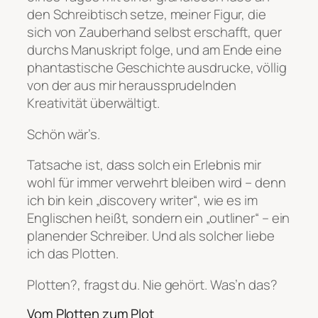
den Schreibtisch setze, meiner Figur, die
sich von Zauberhand selbst erschafft, quer
durchs Manuskript folge, und am Ende eine
phantastische Geschichte ausdrucke, völlig
von der aus mir heraussprudelnden
Kreativität überwältigt.
Schön wär’s.
Tatsache ist, dass solch ein Erlebnis mir
wohl für immer verwehrt bleiben wird – denn
ich bin kein „discovery writer“, wie es im
Englischen heißt, sondern ein „outliner“ – ein
planender Schreiber. Und als solcher liebe
ich das Plotten.
Plotten?
, fragst du.
Nie gehört. Was’n das?
Vom Plotten zum Plot