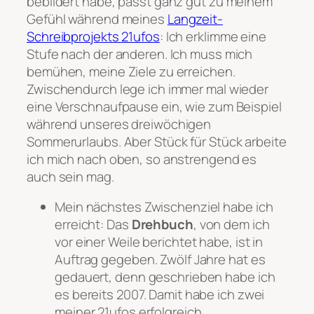
bebildert habe, passt ganz gut zu meinem
Gefühl während meines
Langzeit-
Schreibprojekts 21ufos
: Ich erklimme eine
Stufe nach der anderen. Ich muss mich
bemühen, meine Ziele zu erreichen.
Zwischendurch lege ich immer mal wieder
eine Verschnaufpause ein, wie zum Beispiel
während unseres dreiwöchigen
Sommerurlaubs. Aber Stück für Stück arbeite
ich mich nach oben, so anstrengend es
auch sein mag.
Mein nächstes Zwischenziel habe ich
erreicht: Das
Drehbuch
, von dem ich
vor einer Weile berichtet habe, ist in
Auftrag gegeben. Zwölf Jahre hat es
gedauert, denn geschrieben habe ich
es bereits 2007. Damit habe ich zwei
meiner 21ufos erfolgreich