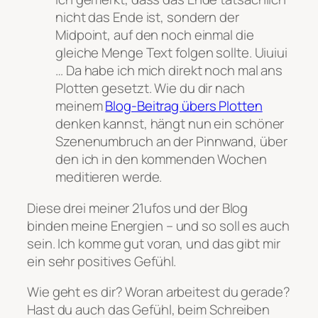
nicht das Ende ist, sondern der
Midpoint, auf den noch einmal die
gleiche Menge Text folgen sollte. Uiuiui
… Da habe ich mich direkt noch mal ans
Plotten gesetzt. Wie du dir nach
meinem
Blog-Beitrag übers Plotten
denken kannst, hängt nun ein schöner
Szenenumbruch an der Pinnwand, über
den ich in den kommenden Wochen
meditieren werde.
Diese drei meiner 21ufos und der Blog
binden meine Energien – und so soll es auch
sein. Ich komme gut voran, und das gibt mir
ein sehr positives Gefühl.
Wie geht es dir? Woran arbeitest du gerade?
Hast du auch das Gefühl, beim Schreiben