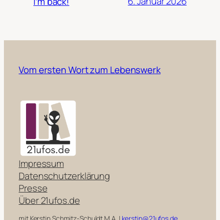
6. Januar 2026
I’m back!
Vom ersten Wort zum Lebenswerk
Impressum
Datenschutzerklärung
Presse
Über 21ufos.de
mit Kerstin Schmitz-Schuldt M.A. |
kerstin@21ufos.de