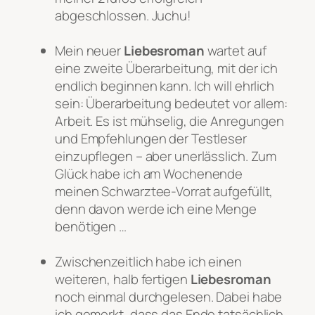
abgeschlossen. Juchu!
Mein neuer
Liebesroman
wartet auf
eine zweite Überarbeitung, mit der ich
endlich beginnen kann. Ich will ehrlich
sein: Überarbeitung bedeutet vor allem:
Arbeit. Es ist mühselig, die Anregungen
und Empfehlungen der Testleser
einzupflegen – aber unerlässlich. Zum
Glück habe ich am Wochenende
meinen Schwarztee-Vorrat aufgefüllt,
denn davon werde ich eine Menge
benötigen …
Zwischenzeitlich habe ich einen
weiteren, halb fertigen
Liebesroman
noch einmal durchgelesen. Dabei habe
ich gemerkt, dass das Ende tatsächlich