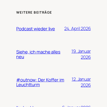
WEITERE BEITRÄGE
24. April 2026
Podcast wieder live
19. Januar
Siehe, ich mache alles
neu
2026
12. Januar
#outnow: Der Koffer im
Leuchtturm
2026