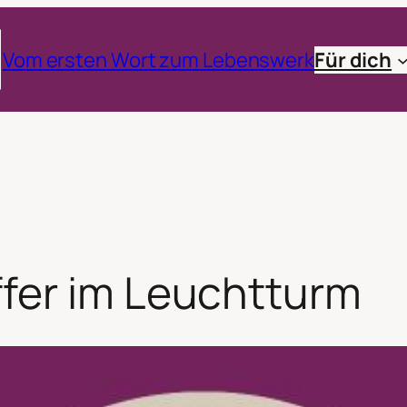
Vom ersten Wort zum Lebenswerk
Für dich
fer im Leuchtturm