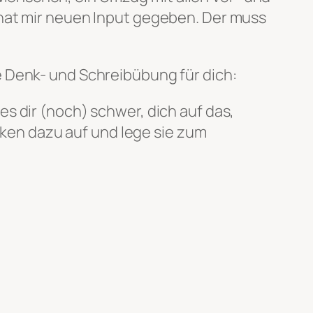
 hat mir neuen Input gegeben. Der muss
e Denk- und Schreibübung für dich:
es dir (noch) schwer, dich auf das,
ken dazu auf und lege sie zum