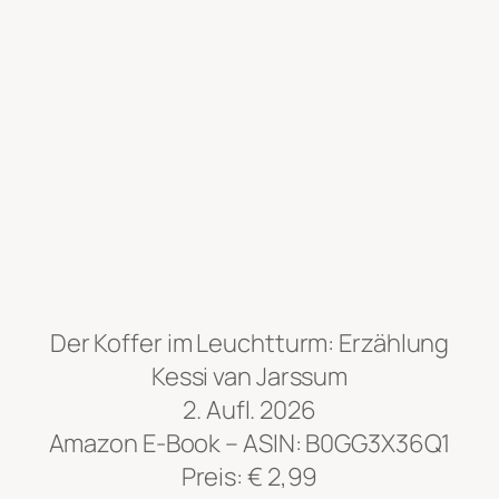
Der Koffer im Leuchtturm: Erzählung
Kessi van Jarssum
2. Aufl. 2026
Amazon E-Book – ASIN: B0GG3X36Q1
Preis: € 2,99