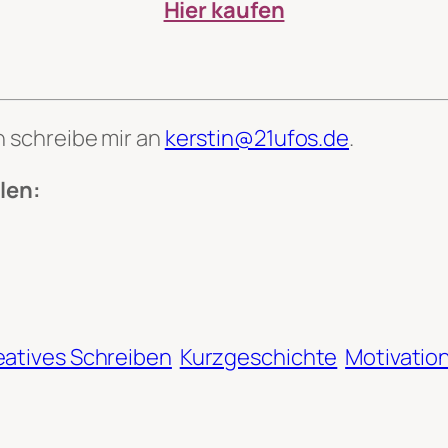
Hier kaufen
 schreibe mir an
kerstin@21ufos.de
.
len:
eatives Schreiben
Kurzgeschichte
Motivatio