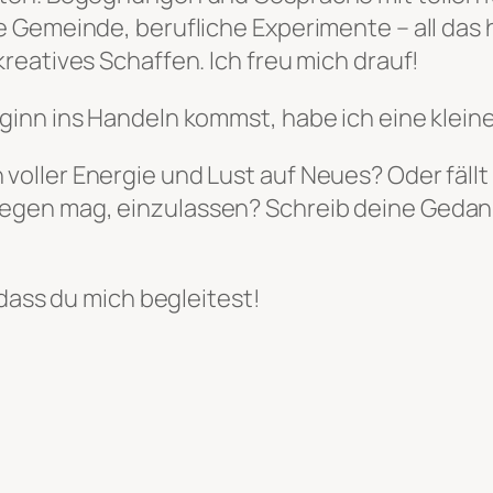
 Gemeinde, berufliche Experimente – all das
reatives Schaffen. Ich freu mich drauf!
inn ins Handeln kommst, habe ich eine klein
voller Energie und Lust auf Neues? Oder fällt 
liegen mag, einzulassen? Schreib deine Gedan
 dass du mich begleitest!