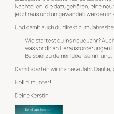
Nachteilen, die dazugehören, eine neue
jetzt raus und umgewandelt werden in k
Und damit auch du direkt zum Jahresbeg
Wie startest du ins neue Jahr? Auch 
was vor dir an Herausforderungen 
Beispiel zu deiner Ideensammlung.
Damit starten wir ins neue Jahr. Danke,
Holl di munter!
Deine Kerstin