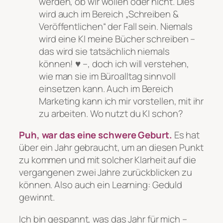
werden, ob wir wollen oder nicht. Dies
wird auch im Bereich „Schreiben &
Veröffentlichen“ der Fall sein. Niemals
wird eine KI meine Bücher schreiben –
das wird sie tatsächlich niemals
können! ♥ –, doch ich will verstehen,
wie man sie im Büroalltag sinnvoll
einsetzen kann. Auch im Bereich
Marketing kann ich mir vorstellen, mit ihr
zu arbeiten. Wo nutzt du KI schon?
Puh, war das eine schwere Geburt.
Es hat
über ein Jahr gebraucht, um an diesen Punkt
zu kommen und mit solcher Klarheit auf die
vergangenen zwei Jahre zurückblicken zu
können. Also auch ein Learning: Geduld
gewinnt.
Ich bin gespannt, was das Jahr für mich –