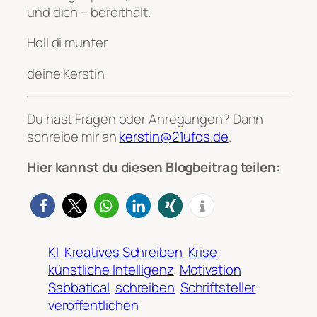
und dich – bereithält.
Holl di munter
deine Kerstin
Du hast Fragen oder Anregungen? Dann
schreibe mir an
kerstin@21ufos.de
.
Hier kannst du diesen Blogbeitrag teilen:
KI
Kreatives Schreiben
Krise
künstliche Intelligenz
Motivation
Sabbatical
schreiben
Schriftsteller
veröffentlichen