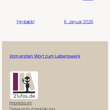
6. Januar 2026
I’m back!
Vom ersten Wort zum Lebenswerk
Impressum
Datenschutzerklärung