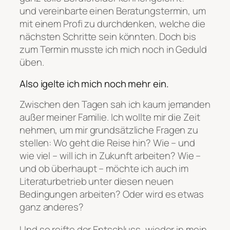
und vereinbarte einen Beratungstermin, um
mit einem Profi zu durchdenken, welche die
nächsten Schritte sein könnten. Doch bis
zum Termin musste ich mich noch in Geduld
üben.
Also igelte ich mich noch mehr ein.
Zwischen den Tagen sah ich kaum jemanden
außer meiner Familie. Ich wollte mir die Zeit
nehmen, um mir grundsätzliche Fragen zu
stellen: Wo geht die Reise hin? Wie – und
wie viel – will ich in Zukunft arbeiten? Wie –
und ob überhaupt – möchte ich auch im
Literaturbetrieb unter diesen neuen
Bedingungen arbeiten? Oder wird es etwas
ganz anderes?
Und so reifte der Entschluss, wieder in mein