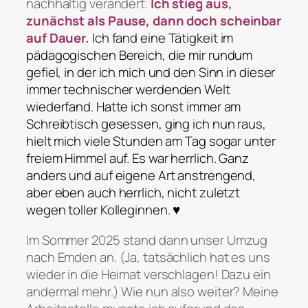
nachhaltig verändert.
Ich stieg aus,
zunächst als Pause, dann doch scheinbar
auf Dauer.
Ich fand eine Tätigkeit im
pädagogischen Bereich, die mir rundum
gefiel, in der ich mich und den Sinn in dieser
immer technischer werdenden Welt
wiederfand. Hatte ich sonst immer am
Schreibtisch gesessen, ging ich nun raus,
hielt mich viele Stunden am Tag sogar unter
freiem Himmel auf.
Es war herrlich. Ganz
anders und auf eigene Art anstrengend,
aber eben auch herrlich, nicht zuletzt
wegen toller Kolleginnen. ♥
Im Sommer 2025 stand dann unser Umzug
nach Emden an. (Ja, tatsächlich hat es uns
wieder in die Heimat verschlagen! Dazu ein
andermal mehr.) Wie nun also weiter? Meine