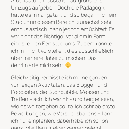
Arbeitsstelle musste ich aufgrund des
Umzugs aufgeben. Doch die Pädagogik
hatte es mir angetan, und so begann ich ein
Studium in diesem Bereich, zunächst sehr
enthusiastisch, dann jedoch ernüchtert. Es
war nicht das Richtige, vor allem in Form
eines reinen Fernstudiums. Zudem konnte
ich mir nicht vorstellen, dies ausschließlich
über mehrere Jahre zu machen. Das
deprimierte mich sehr.
Gleichzeitig vermisste ich meine ganzen
vorherigen Aktivitäten, das Bloggen und
Podcasten, die Buchbubble, Messen und
Treffen – ach, ich war hin- und hergerissen,
wie es weitergehen sollte. Ich schrieb erste
Bewerbungen, wie Versuchsballons – kann
ich nur empfehlen, dabei habe ich schon
ganz tolle Berufsfelder kennengelernt! –