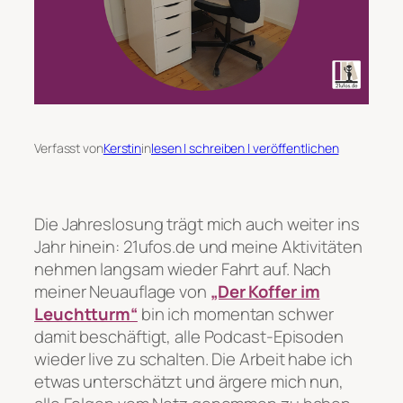
Verfasst von
Kerstin
in
lesen | schreiben | veröffentlichen
Die Jahreslosung trägt mich auch weiter ins
Jahr hinein: 21ufos.de und meine Aktivitäten
nehmen langsam wieder Fahrt auf. Nach
meiner Neuauflage von
„Der Koffer im
Leuchtturm“
bin ich momentan schwer
damit beschäftigt, alle Podcast-Episoden
wieder live zu schalten. Die Arbeit habe ich
etwas unterschätzt und ärgere mich nun,