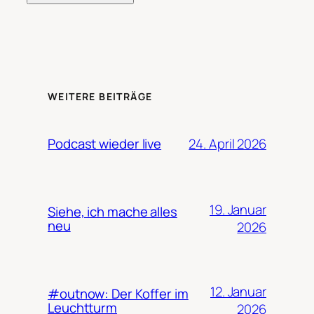
WEITERE BEITRÄGE
24. April 2026
Podcast wieder live
19. Januar
Siehe, ich mache alles
neu
2026
12. Januar
#outnow: Der Koffer im
Leuchtturm
2026