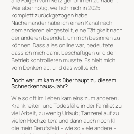
alle Folgen vom Netz genommen zu haben.
War aber nötig, weil ich mich in 2025
komplett zurückgezogen habe.
Nacheinander habe ich einen Kanal nach
dem anderen eingestellt, eine Tätigkeit nach
der anderen beendet, um mich besinnen zu
können. Dass alles online war, bedeutete,
dass ich mich damit beschäftigen und den
Betrieb kontrollieren musste. Es hielt mich
vom Denken ab, und das wollte ich.
Doch warum kam es überhaupt zu diesem
Schneckenhaus-Jahr?
Wie so oft im Leben kam eins zum anderen:
Krankheiten und Todesfälle in der Familie; zu
viel Arbeit, zu wenig Urlaub; Tanzerei auf zu
vielen Hochzeiten; und dann auch noch KI,
die mein Berufsfeld – wie so viele andere –