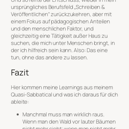
ursprüngliches Berufsfeld „Schreiben &
Veröffentlichen“ zurückzukehren, aber mit
einem Fokus auf pädagogischen Anteilen
und den menschlichen Faktor, und
gleichzeitig eine Tätigkeit außer Haus zu
suchen, die mich unter Menschen bringt, in
der ich hilfreich sein kann. Also: Das eine
tun, ohne das andere zu lassen.
Fazit
Hier kommen meine Learnings aus meinem
Quasi-Sabbatical und was ich daraus für dich
ableite:
Manchmal muss man wirklich raus.
Wenn man den Wald vor lauter Bäumen
nicht mehr sieht; wenn man nicht mehr