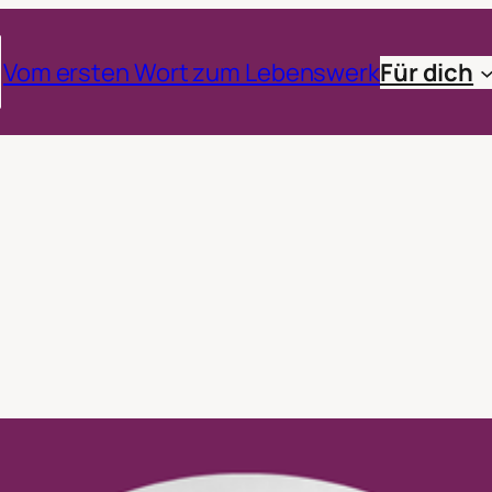
Vom ersten Wort zum Lebenswerk
Für dich