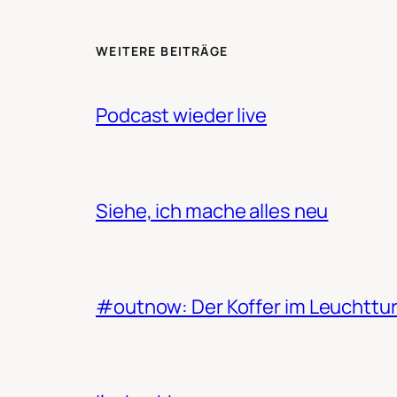
WEITERE BEITRÄGE
Podcast wieder live
Siehe, ich mache alles neu
#outnow: Der Koffer im Leuchttu