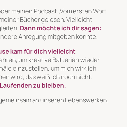
 oder meinen Podcast „Vom ersten Wort
 meiner Bücher gelesen. Vielleicht
leiten.
Dann möchte ich dir sagen:
er andere Anregung mitgeben konnte.
se kam für dich vielleicht
ehren, um kreative Batterien wieder
näle einzustellen, um mich wirklich
en wird, das weiß ich noch nicht.
Laufenden zu bleiben.
wir gemeinsam an unseren Lebenswerken.