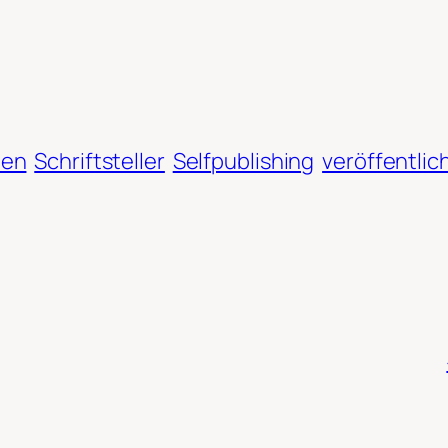
ben
Schriftsteller
Selfpublishing
veröffentlic