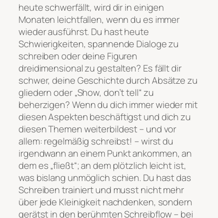
heute schwerfällt, wird dir in einigen
Monaten leichtfallen, wenn du es immer
wieder ausführst. Du hast heute
Schwierigkeiten, spannende Dialoge zu
schreiben oder deine Figuren
dreidimensional zu gestalten? Es fällt dir
schwer, deine Geschichte durch Absätze zu
gliedern oder „Show, don’t tell“ zu
beherzigen? Wenn du dich immer wieder mit
diesen Aspekten beschäftigst und dich zu
diesen Themen weiterbildest – und vor
allem: regelmäßig schreibst! – wirst du
irgendwann an einem Punkt ankommen, an
dem es „fließt“; an dem plötzlich leicht ist,
was bislang unmöglich schien. Du hast das
Schreiben trainiert und musst nicht mehr
über jede Kleinigkeit nachdenken, sondern
gerätst in den berühmten Schreibflow – bei