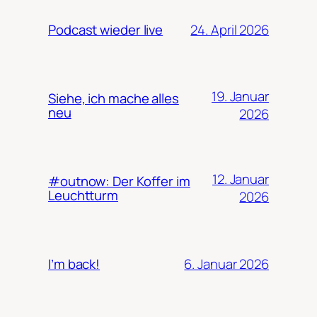
24. April 2026
Podcast wieder live
19. Januar
Siehe, ich mache alles
neu
2026
12. Januar
#outnow: Der Koffer im
Leuchtturm
2026
6. Januar 2026
I’m back!