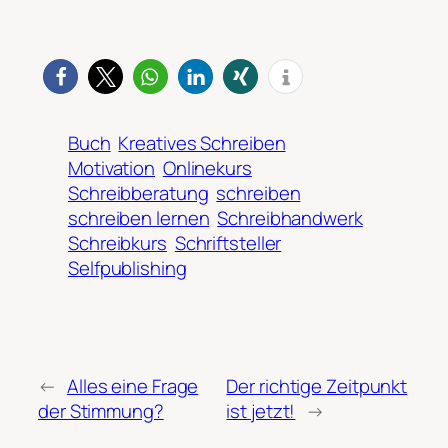
Buch
Kreatives Schreiben
Motivation
Onlinekurs
Schreibberatung
schreiben
schreiben lernen
Schreibhandwerk
Schreibkurs
Schriftsteller
Selfpublishing
←
Alles eine Frage
Der richtige Zeitpunkt
der Stimmung?
ist jetzt!
→