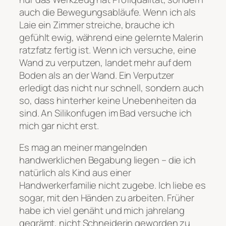
auch die Bewegungsabläufe. Wenn ich als
Laie ein Zimmer streiche, brauche ich
gefühlt ewig, während eine gelernte Malerin
ratzfatz fertig ist. Wenn ich versuche, eine
Wand zu verputzen, landet mehr auf dem
Boden als an der Wand. Ein Verputzer
erledigt das nicht nur schnell, sondern auch
so, dass hinterher keine Unebenheiten da
sind. An Silikonfugen im Bad versuche ich
mich gar nicht erst.
Es mag an meiner mangelnden
handwerklichen Begabung liegen – die ich
natürlich als Kind aus einer
Handwerkerfamilie nicht zugebe. Ich liebe es
sogar, mit den Händen zu arbeiten. Früher
habe ich viel genäht und mich jahrelang
gegrämt, nicht Schneiderin geworden zu