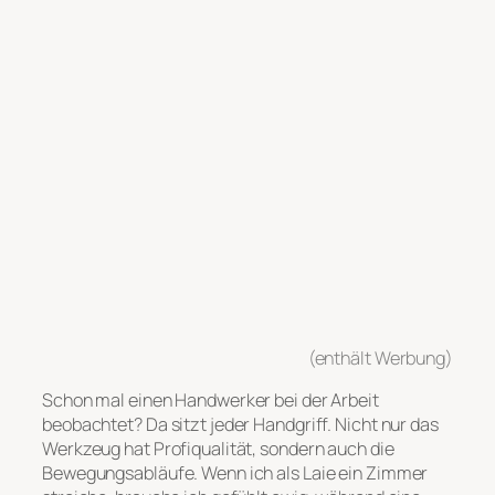
(enthält Werbung)
Schon mal einen Handwerker bei der Arbeit
beobachtet? Da sitzt jeder Handgriff. Nicht nur das
Werkzeug hat Profiqualität, sondern auch die
Bewegungsabläufe. Wenn ich als Laie ein Zimmer