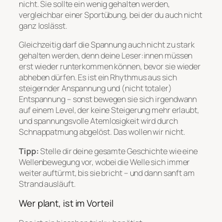
nicht. Sie sollte ein wenig gehalten werden,
vergleichbar einer Sportübung, bei der du auch nicht
ganz loslässt.
Gleichzeitig darf die Spannung auch nicht zu stark
gehalten werden, denn deine Leser:innen müssen
erst wieder runterkommen können, bevor sie wieder
abheben dürfen. Es ist ein Rhythmus aus sich
steigernder Anspannung und (nicht totaler)
Entspannung – sonst bewegen sie sich irgendwann
auf einem Level, der keine Steigerung mehr erlaubt,
und spannungsvolle Atemlosigkeit wird durch
Schnappatmung abgelöst. Das wollen wir nicht.
Tipp:
Stelle dir deine gesamte Geschichte wie eine
Wellenbewegung vor, wobei die Welle sich immer
weiter auftürmt, bis sie bricht – und dann sanft am
Strand ausläuft.
Wer plant, ist im Vorteil