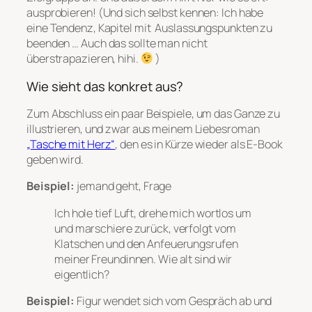
ausprobieren! (Und sich selbst kennen: Ich habe
eine Tendenz, Kapitel mit Auslassungspunkten zu
beenden … Auch das sollte man nicht
überstrapazieren, hihi.
)
Wie sieht das konkret aus?
Zum Abschluss ein paar Beispiele, um das Ganze zu
illustrieren, und zwar aus meinem Liebesroman
„Tasche mit Herz“
, den es in Kürze wieder als E-Book
geben wird.
Beispiel:
jemand geht, Frage
Ich hole tief Luft, drehe mich wortlos um
und marschiere zurück, verfolgt vom
Klatschen und den Anfeuerungsrufen
meiner Freundinnen. Wie alt sind wir
eigentlich?
Beispiel:
Figur wendet sich vom Gespräch ab und