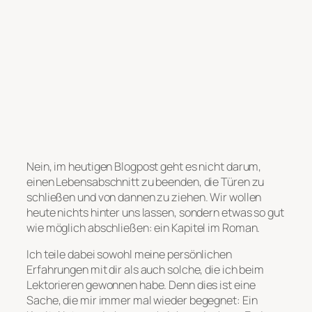
Nein, im heutigen Blogpost geht es nicht darum,
einen Lebensabschnitt zu beenden, die Türen zu
schließen und von dannen zu ziehen. Wir wollen
heute nichts hinter uns lassen, sondern etwas so gut
wie möglich abschließen: ein Kapitel im Roman.
Ich teile dabei sowohl meine persönlichen
Erfahrungen mit dir als auch solche, die ich beim
Lektorieren gewonnen habe. Denn dies ist eine
Sache, die mir immer mal wieder begegnet: Ein