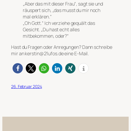
„Aber das mit dieser Frau“, sagt sie und
räuspert sich, „das musst du mir noch
mal erklären.“
„Oh Gott.“ Ich verziehe gequält das
Gesicht. „Du hast echt alles
mitbekommen, oder?“
Hast du Fragen oder Anregungen? Dann schreibe
mir an kerstin@21ufos.de eine E-Mail.
26. Februar 2024