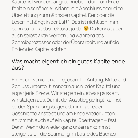
Kapitel ist wunderbar geschrieben, doch am Ende
fehlt ein schöner Ausklang, ein Abschluss oder eine
Überleitung zum nächsten Kapitel. Der oder die
Leser:in „hängt in der Luft“. Das ist nicht schlimm,
denn dafür ist das Lektorat ja da.
Du kannst aber
auch selbst aktiv werden und während des
Schreibprozesses oder der Überarbeitung auf die
Enden der Kapitel achten.
Was macht eigentlich ein gutes Kapitelende
aus?
Ein Buch ist nicht nur insgesamt in Anfang, Mitte und
Schluss unterteilt, sondern auch jedes Kapitel und
sogar jede Szene. Wir steigen ein, etwas passiert,
wir steigen aus. Damit der Ausstieg gelingt, kannst
du den Spannungsbogen, der im Laufe der
Geschichte ansteigt und am Ende wieder unten
ankommt, auch auf ein Kapitel übertragen – fast!
Denn: Wenn du wieder ganz unten ankommst,
steigert sich die Spannung im Laufe des Buches