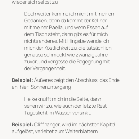
wieder sich selbst zu
Doch weiter komme ich nicht mit meinen
Gedanken, denn da kommt der Kellner
mit meiner Paella, und wenn Essen auf
dem Tisch steht, dann gibt es für mich
nichts anderes. Mit Hingabe wende ich
mich der Köstlichkeit zu, die tatsächlich
genauso schmeckt wie zwanzig Jahre
zuvor, und vergesse die Begegnung mit
der Vergangenheit.
Beispiel:
Äußeres zeigt den Abschluss, das Ende
an; hier: Sonnenuntergang
Heike knufft mich in die Seite, dann
sehen wir zu, wie auch der letzte Rest
Tageslicht im Wasser versinkt.
Beispiel:
Cliffhanger, wird im nächsten Kapitel
aufgelöst, verleitet zum Weiterblättern