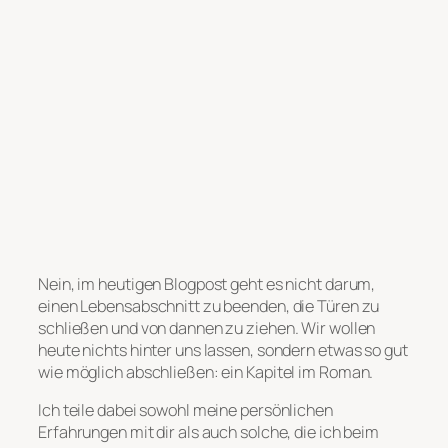
Nein, im heutigen Blogpost geht es nicht darum,
einen Lebensabschnitt zu beenden, die Türen zu
schließen und von dannen zu ziehen. Wir wollen
heute nichts hinter uns lassen, sondern etwas so gut
wie möglich abschließen: ein Kapitel im Roman.
Ich teile dabei sowohl meine persönlichen
Erfahrungen mit dir als auch solche, die ich beim