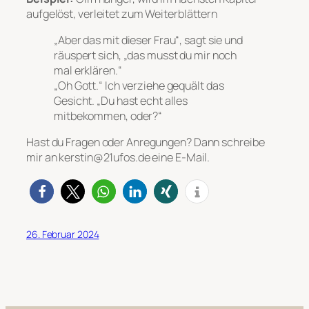
aufgelöst, verleitet zum Weiterblättern
„Aber das mit dieser Frau“, sagt sie und
räuspert sich, „das musst du mir noch
mal erklären.“
„Oh Gott.“ Ich verziehe gequält das
Gesicht. „Du hast echt alles
mitbekommen, oder?“
Hast du Fragen oder Anregungen? Dann schreibe
mir an kerstin@21ufos.de eine E-Mail.
26. Februar 2024