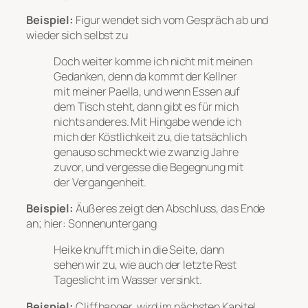
Beispiel:
Figur wendet sich vom Gespräch ab und
wieder sich selbst zu
Doch weiter komme ich nicht mit meinen
Gedanken, denn da kommt der Kellner
mit meiner Paella, und wenn Essen auf
dem Tisch steht, dann gibt es für mich
nichts anderes. Mit Hingabe wende ich
mich der Köstlichkeit zu, die tatsächlich
genauso schmeckt wie zwanzig Jahre
zuvor, und vergesse die Begegnung mit
der Vergangenheit.
Beispiel:
Äußeres zeigt den Abschluss, das Ende
an; hier: Sonnenuntergang
Heike knufft mich in die Seite, dann
sehen wir zu, wie auch der letzte Rest
Tageslicht im Wasser versinkt.
Beispiel:
Cliffhanger, wird im nächsten Kapitel