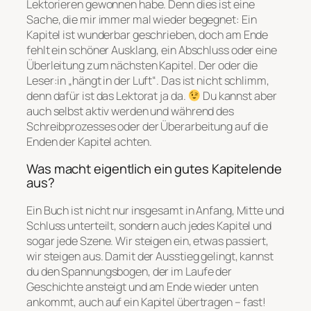
Lektorieren gewonnen habe. Denn dies ist eine
Sache, die mir immer mal wieder begegnet: Ein
Kapitel ist wunderbar geschrieben, doch am Ende
fehlt ein schöner Ausklang, ein Abschluss oder eine
Überleitung zum nächsten Kapitel. Der oder die
Leser:in „hängt in der Luft“. Das ist nicht schlimm,
denn dafür ist das Lektorat ja da.
Du kannst aber
auch selbst aktiv werden und während des
Schreibprozesses oder der Überarbeitung auf die
Enden der Kapitel achten.
Was macht eigentlich ein gutes Kapitelende
aus?
Ein Buch ist nicht nur insgesamt in Anfang, Mitte und
Schluss unterteilt, sondern auch jedes Kapitel und
sogar jede Szene. Wir steigen ein, etwas passiert,
wir steigen aus. Damit der Ausstieg gelingt, kannst
du den Spannungsbogen, der im Laufe der
Geschichte ansteigt und am Ende wieder unten
ankommt, auch auf ein Kapitel übertragen – fast!