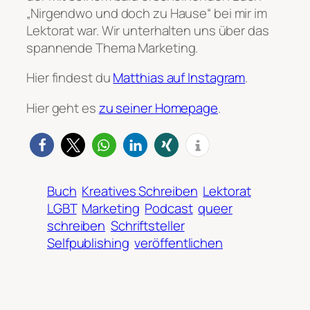
„Nirgendwo und doch zu Hause“ bei mir im
Lektorat war. Wir unterhalten uns über das
spannende Thema Marketing.
Hier findest du
Matthias auf Instagram
.
Hier geht es
zu seiner Homepage
.
Buch
Kreatives Schreiben
Lektorat
LGBT
Marketing
Podcast
queer
schreiben
Schriftsteller
Selfpublishing
veröffentlichen