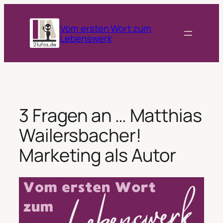
Zum
Inhalt
Vom ersten Wort zum
springen
Lebenswerk
3 Fragen an … Matthias
Wailersbacher!
Marketing als Autor