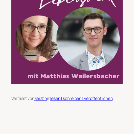
Verfasst von
Kerstin
in
lesen | schreiben | veröffentlichen