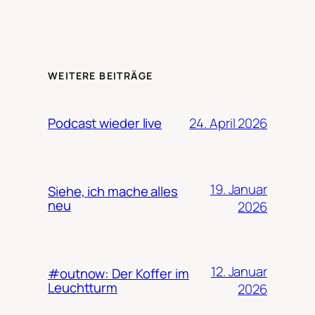
WEITERE BEITRÄGE
24. April 2026
Podcast wieder live
19. Januar
Siehe, ich mache alles
neu
2026
12. Januar
#outnow: Der Koffer im
Leuchtturm
2026