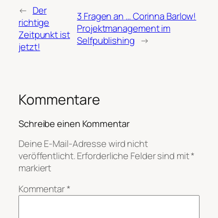
←
Der
3 Fragen an … Corinna Barlow!
richtige
Projektmanagement im
Zeitpunkt ist
Selfpublishing
→
jetzt!
Kommentare
Schreibe einen Kommentar
Deine E-Mail-Adresse wird nicht
veröffentlicht.
Erforderliche Felder sind mit
*
markiert
Kommentar
*