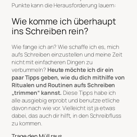
Punkte kann die Herausforderung lauern:
Wie komme ich überhaupt
ins Schreiben rein?
Wie fange ich an? Wie schaffe ich es, mich
aufs Schreiben einzustellen und meine Zeit
nicht mit einfacheren Dingen zu
verbummeln?
Heute möchte ich dir ein
paar Tipps geben, wie du dich
mithilfe von
Ritualen und Routinen aufs Schreiben
„trimmen“
kanns
t.
Diese Tipps habe ich
alle ausgiebig erprobt und benutze etliche
davon nach wie vor. Vielleicht ist ja etwas
dabei, das auch dir hilft, in den Schreibfluss
zu kommen.
Trage den Müll raus