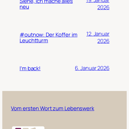
Siehe, ich mache alles
neu
2026
12. Januar
#outnow: Der Koffer im
Leuchtturm
2026
6. Januar 2026
I’m back!
Vom ersten Wort zum Lebenswerk