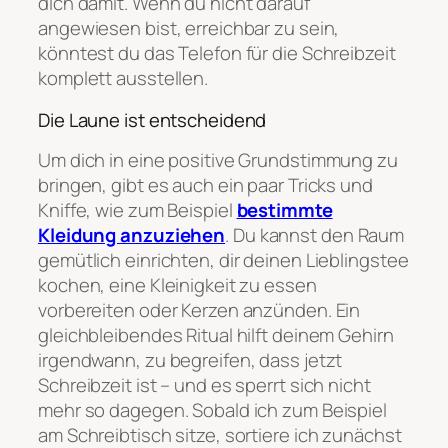
dich damit. Wenn du nicht darauf
angewiesen bist, erreichbar zu sein,
könntest du das Telefon für die Schreibzeit
komplett ausstellen.
Die Laune ist entscheidend
Um dich in eine positive Grundstimmung zu
bringen, gibt es auch ein paar Tricks und
Kniffe, wie zum Beispiel
bestimmte
Kleidung anzuziehen
. Du kannst den Raum
gemütlich einrichten, dir deinen Lieblingstee
kochen, eine Kleinigkeit zu essen
vorbereiten oder Kerzen anzünden. Ein
gleichbleibendes Ritual hilft deinem Gehirn
irgendwann, zu begreifen, dass jetzt
Schreibzeit ist – und es sperrt sich nicht
mehr so dagegen. Sobald ich zum Beispiel
am Schreibtisch sitze, sortiere ich zunächst