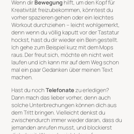
Wenn dir
Bewegung
hilft, um den Kopf für
Kreativität freizubekommen, könntest du
vorher spazieren gehen oder ein leichtes
Workout durchziehen –
leicht
wohlgemerkt,
denn wenn du völlig kaputt vor der Tastatur
hockst, hast du dir wieder ein Bein gestellt.
Ich gehe zum Beispiel kurz mit dem Mops
raus. Der freut sich, möchte eh nicht weit
laufen und ich kann mir auf dem Weg schon
mal ein paar Gedanken über meinen Text
machen.
Hast du noch
Telefonate
zu erledigen?
Dann mach das lieber vorher, denn auch
solche Unterbrechungen können dich aus
dem Tritt bringen. Vielleicht denkst du
zwischendurch immer wieder daran, dass du
jemanden anrufen musst, und blockierst