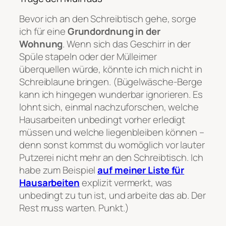
Bevor ich an den Schreibtisch gehe, sorge
ich für eine
Grundordnung in der
Wohnung
. Wenn sich das Geschirr in der
Spüle stapeln oder der Mülleimer
überquellen würde, könnte ich mich nicht in
Schreiblaune bringen. (Bügelwäsche-Berge
kann ich hingegen wunderbar ignorieren. Es
lohnt sich, einmal nachzuforschen, welche
Hausarbeiten unbedingt vorher erledigt
müssen und welche liegenbleiben können –
denn sonst kommst du womöglich vor lauter
Putzerei nicht mehr an den Schreibtisch. Ich
habe zum Beispiel
auf meiner Liste für
Hausarbeiten
explizit vermerkt, was
unbedingt zu tun ist, und arbeite das ab. Der
Rest muss warten. Punkt.)