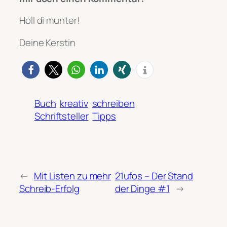
Holl di munter!
Deine Kerstin
Buch
kreativ
schreiben
Schriftsteller
Tipps
←
Mit Listen zu mehr
21ufos – Der Stand
Schreib-Erfolg
der Dinge #1
→