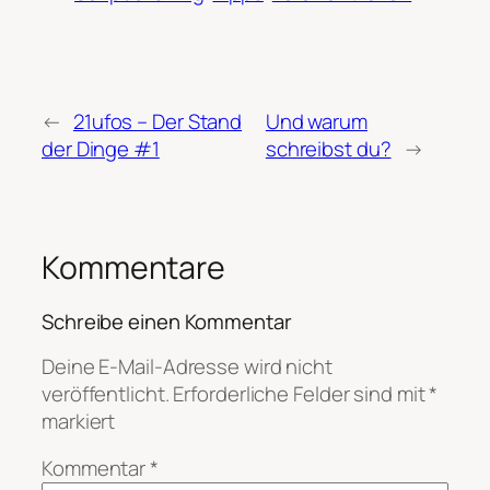
←
21ufos – Der Stand
Und warum
der Dinge #1
schreibst du?
→
Kommentare
Schreibe einen Kommentar
Deine E-Mail-Adresse wird nicht
veröffentlicht.
Erforderliche Felder sind mit
*
markiert
Kommentar
*