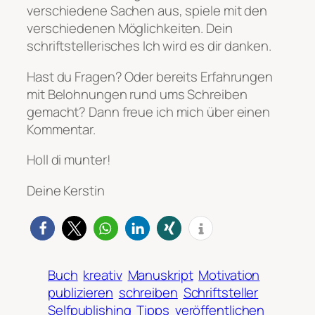
verschiedene Sachen aus, spiele mit den
verschiedenen Möglichkeiten. Dein
schriftstellerisches Ich wird es dir danken.
Hast du Fragen? Oder bereits Erfahrungen
mit Belohnungen rund ums Schreiben
gemacht? Dann freue ich mich über einen
Kommentar.
Holl di munter!
Deine Kerstin
Buch
kreativ
Manuskript
Motivation
publizieren
schreiben
Schriftsteller
Selfpublishing
Tipps
veröffentlichen