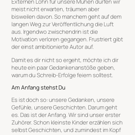
Externen Lohn für unsere Mühen dürfen wir
meist nicht erwarten, träumen aber
bisweilen davon. So manchem geht auf dem
langen Weg zur Veröffentlichung die Luft
aus. Irgendwo zwischendrin ist die
Motivation verloren gegangen. Frustriert gibt
der einst ambitionierte Autor auf.
Damit es dir nicht so ergeht, möchte ich dir
heute ein paar Gedankenanstöße geben,
warum du Schreib-Erfolge feiern solltest.
Am Anfang stehst Du
Es ist doch so: unsere Gedanken, unsere
Gefühle, unsere Geschichten. Darum geht
es. Das ist der Anfang. Wir sind unser erster
Zuhörer. Schon kleinste Kinder erzählen sich
selbst Geschichten, und zumindest im Kopf