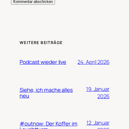
WEITERE BEITRÄGE
24. April 2026
Podcast wieder live
19. Januar
Siehe, ich mache alles
neu
2026
12. Januar
#outnow: Der Koffer im