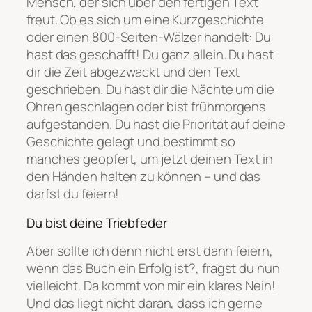
Mensch, der sich über den fertigen Text
freut. Ob es sich um eine Kurzgeschichte
oder einen 800-Seiten-Wälzer handelt: Du
hast das geschafft! Du ganz allein. Du hast
dir die Zeit abgezwackt und den Text
geschrieben. Du hast dir die Nächte um die
Ohren geschlagen oder bist frühmorgens
aufgestanden. Du hast die Priorität auf deine
Geschichte gelegt und bestimmt so
manches geopfert, um jetzt deinen Text in
den Händen halten zu können – und das
darfst du feiern!
Du bist deine Triebfeder
Aber sollte ich denn nicht erst dann feiern,
wenn das Buch ein Erfolg ist?
, fragst du nun
vielleicht. Da kommt von mir ein klares Nein!
Und das liegt nicht daran, dass ich gerne