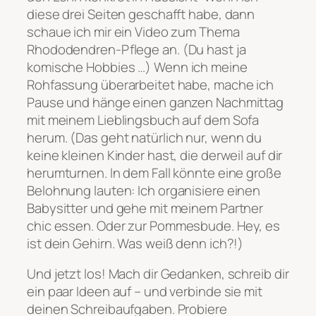
diese drei Seiten geschafft habe, dann
schaue ich mir ein Video zum Thema
Rhododendren-Pflege an.
(Du hast ja
komische Hobbies …)
Wenn ich meine
Rohfassung überarbeitet habe, mache ich
Pause und hänge einen ganzen Nachmittag
mit meinem Lieblingsbuch auf dem Sofa
herum.
(Das geht natürlich nur, wenn du
keine kleinen Kinder hast, die derweil auf dir
herumturnen. In dem Fall könnte eine große
Belohnung lauten:
Ich organisiere einen
Babysitter und gehe mit meinem Partner
chic essen.
Oder zur Pommesbude. Hey, es
ist dein Gehirn. Was weiß denn ich?!)
Und jetzt los! Mach dir Gedanken, schreib dir
ein paar Ideen auf – und verbinde sie mit
deinen Schreibaufgaben. Probiere