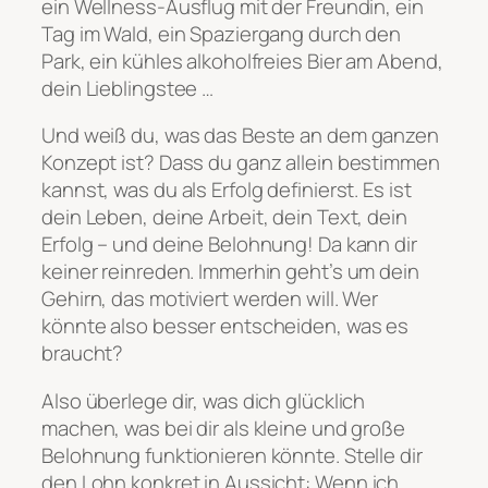
ein Wellness-Ausflug mit der Freundin, ein
Tag im Wald, ein Spaziergang durch den
Park, ein kühles alkoholfreies Bier am Abend,
dein Lieblingstee …
Und weiß du, was das Beste an dem ganzen
Konzept ist? Dass du ganz allein bestimmen
kannst, was du als Erfolg definierst. Es ist
dein Leben, deine Arbeit, dein Text, dein
Erfolg – und deine Belohnung! Da kann dir
keiner reinreden. Immerhin geht’s um dein
Gehirn, das motiviert werden will. Wer
könnte also besser entscheiden, was es
braucht?
Also überlege dir, was dich glücklich
machen, was bei dir als kleine und große
Belohnung funktionieren könnte. Stelle dir
den Lohn konkret in Aussicht:
Wenn ich