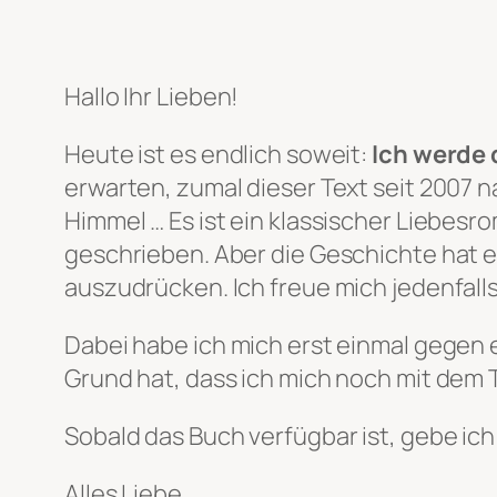
Hallo Ihr Lieben!
Heute ist es endlich soweit:
Ich werde 
erwarten, zumal dieser Text seit 2007 n
Himmel … Es ist ein klassischer Liebes
geschrieben. Aber die Geschichte hat es
auszudrücken. Ich freue mich jedenfalls 
Dabei habe ich mich erst einmal gegen 
Grund hat, dass ich mich noch mit dem
Sobald das Buch verfügbar ist, gebe ich
Alles Liebe