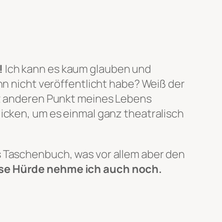
!
Ich kann es kaum glauben und
hn nicht veröffentlicht habe? Weiß der
anz anderen Punkt meines Lebens
licken, um es einmal ganz theatralisch
s Taschenbuch, was vor allem aber den
se Hürde nehme ich auch noch.