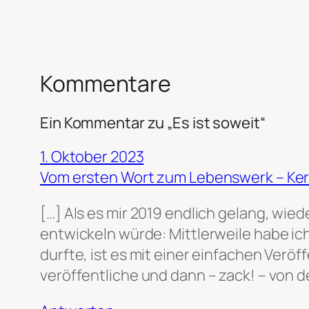
Kommentare
Ein Kommentar zu „Es ist soweit“
1. Oktober 2023
Vom ersten Wort zum Lebenswerk – Ker
[…] Als es mir 2019 endlich gelang, wied
entwickeln würde: Mittlerweile habe ich
durfte, ist es mit einer einfachen Veröf
veröffentliche und dann – zack! – von de