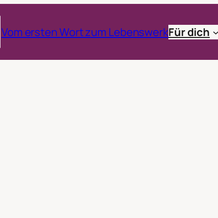
Vom ersten Wort zum Lebenswerk
Für dich