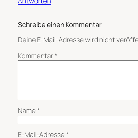
Antworten
Schreibe einen Kommentar
Deine E-Mail-Adresse wird nicht veröffe
Kommentar
*
Name
*
E-Mail-Adresse
*