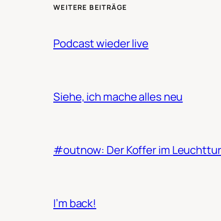
WEITERE BEITRÄGE
Podcast wieder live
Siehe, ich mache alles neu
#outnow: Der Koffer im Leuchttu
I’m back!