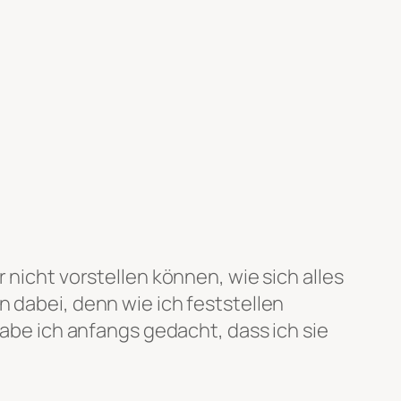
 nicht vorstellen können, wie sich alles
n dabei, denn wie ich feststellen
habe ich anfangs gedacht, dass ich sie