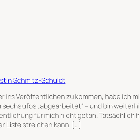
stin Schmitz-Schuldt
er ins Veröffentlichen zu kommen, habe ich mir
 sechs ufos „abgearbeitet“ – und bin weiterhi
fentlichung für mich nicht getan. Tatsächlich 
r Liste streichen kann. […]