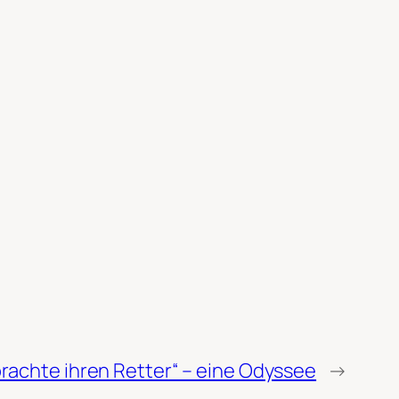
rachte ihren Retter“ – eine Odyssee
→