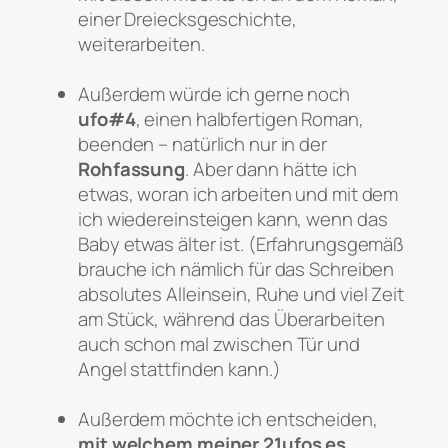
einer Dreiecksgeschichte,
weiterarbeiten.
Außerdem würde ich gerne noch
ufo#4
, einen halbfertigen Roman,
beenden – natürlich nur in der
Rohfassung
. Aber dann hätte ich
etwas, woran ich arbeiten und mit dem
ich wiedereinsteigen kann, wenn das
Baby etwas älter ist. (Erfahrungsgemäß
brauche ich nämlich für das Schreiben
absolutes Alleinsein, Ruhe und viel Zeit
am Stück, während das Überarbeiten
auch schon mal zwischen Tür und
Angel stattfinden kann.)
Außerdem möchte ich entscheiden,
mit welchem meiner 21ufos es