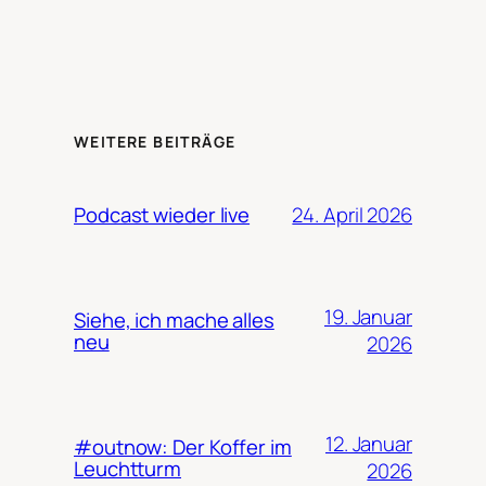
WEITERE BEITRÄGE
24. April 2026
Podcast wieder live
19. Januar
Siehe, ich mache alles
neu
2026
12. Januar
#outnow: Der Koffer im
Leuchtturm
2026