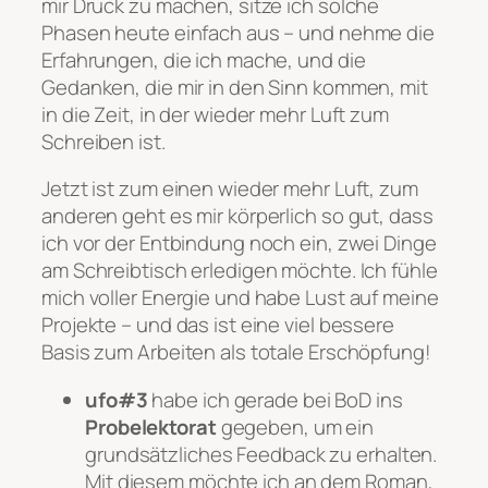
mir Druck zu machen, sitze ich solche
Phasen heute einfach aus – und nehme die
Erfahrungen, die ich mache, und die
Gedanken, die mir in den Sinn kommen, mit
in die Zeit, in der wieder mehr Luft zum
Schreiben ist.
Jetzt ist zum einen wieder mehr Luft, zum
anderen geht es mir körperlich so gut, dass
ich vor der Entbindung noch ein, zwei Dinge
am Schreibtisch erledigen möchte. Ich fühle
mich voller Energie und habe Lust auf meine
Projekte – und das ist eine viel bessere
Basis zum Arbeiten als totale Erschöpfung!
ufo#3
habe ich gerade bei BoD ins
Probelektorat
gegeben, um ein
grundsätzliches Feedback zu erhalten.
Mit diesem möchte ich an dem Roman,