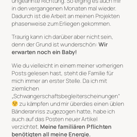
ungeahnte Richtung. So erging es auch mir
in den vergangenen Monaten mal wieder.
Dadurch ist die Arbeit an meinen Projekten
phasenweise zum Erliegen gekommen.
Traurig kann ich darüber aber nicht sein,
denn der Grund ist wunderschön:
Wir
erwarten noch ein Baby!
Wie du vielleicht in einem meiner vorherigen
Posts gelesen hast, steht die Familie für
mich immer an erster Stelle. Da ich mit
ziemlichen
„Schwangerschaftsbegleiterscheinungen“
zu kämpfen und mir überdies einen üblen
Bänderanriss zugezogen hatte, habe ich
auch auf das Posten neuer Artikel
verzichtet.
Meine familiären Pflichten
benötigten all meine Energie.