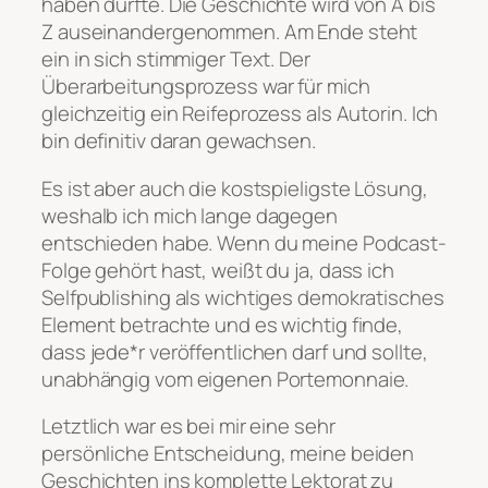
haben dürfte. Die Geschichte wird von A bis
Z auseinandergenommen. Am Ende steht
ein in sich stimmiger Text. Der
Überarbeitungsprozess war für mich
gleichzeitig ein Reifeprozess als Autorin. Ich
bin definitiv daran gewachsen.
Es ist aber auch die kostspieligste Lösung,
weshalb ich mich lange dagegen
entschieden habe. Wenn du meine Podcast-
Folge gehört hast, weißt du ja, dass ich
Selfpublishing als wichtiges demokratisches
Element betrachte und es wichtig finde,
dass jede*r veröffentlichen darf und sollte,
unabhängig vom eigenen Portemonnaie.
Letztlich war es bei mir eine sehr
persönliche Entscheidung, meine beiden
Geschichten ins komplette Lektorat zu