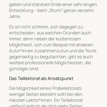
geben und stand am Ende einer sehr langen
Entwicklung – beim „Sturm“ ganze vierzehn
Jahre.
Es ist nicht schlimm, sich dagegen zu
entscheiden, aus welchen Gründen auch
immer, denn neben der kostenlosen
Möglichkeit, sich zum Beispiel mit anderen
Autor*innen zusammenzutun und die Texte
gegenseitig zu begutachten, gibt es auch
weitere professionelle Möglichkeiten, die
günstiger sind.
Das Teillektorat als Ansatzpunkt
Die Möglichkeit eines Probelektorats
weniger Seiten besteht wohl bei den
meisten Lektor*innen. Ein Teillektorat
umfasst jedoch deutlich mehr Seiten.