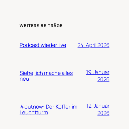
WEITERE BEITRÄGE
24. April 2026
Podcast wieder live
19. Januar
Siehe, ich mache alles
neu
2026
12. Januar
#outnow: Der Koffer im
Leuchtturm
2026