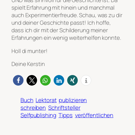
UND was sinnvoll für die Geschichte ist. Da
spielt Erfahrung mit hinein und manchmal
auch Experimentierfreude. Schau, was zu dir
und deiner Geschichte passt! Ich hoffe,
dass ich dir mit der Schilderung meiner
Erfahrungen ein wenig weiterhelfen konnte.
Holl di munter!
Deine Kerstin
Buch
Lektorat
publizieren
schreiben
Schriftsteller
Selfpublishing
Tipps
veröffentlichen