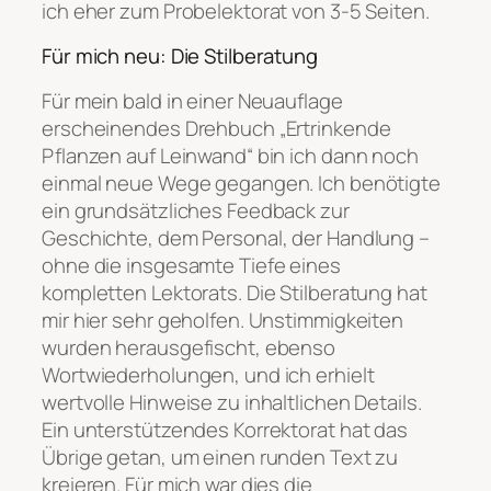
ich eher zum Probelektorat von 3-5 Seiten.
Für mich neu: Die Stilberatung
Für mein bald in einer Neuauflage
erscheinendes Drehbuch „Ertrinkende
Pflanzen auf Leinwand“ bin ich dann noch
einmal neue Wege gegangen. Ich benötigte
ein grundsätzliches Feedback zur
Geschichte, dem Personal, der Handlung –
ohne die insgesamte Tiefe eines
kompletten Lektorats. Die Stilberatung hat
mir hier sehr geholfen. Unstimmigkeiten
wurden herausgefischt, ebenso
Wortwiederholungen, und ich erhielt
wertvolle Hinweise zu inhaltlichen Details.
Ein unterstützendes Korrektorat hat das
Übrige getan, um einen runden Text zu
kreieren. Für mich war dies die