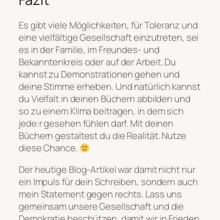
Es gibt viele Möglichkeiten, für Toleranz und
eine vielfältige Gesellschaft einzutreten, sei
es in der Familie, im Freundes- und
Bekanntenkreis oder auf der Arbeit. Du
kannst zu Demonstrationen gehen und
deine Stimme erheben. Und natürlich kannst
du Vielfalt in deinen Büchern abbilden und
so zu einem Klima beitragen, in dem sich
jede:r gesehen fühlen darf. Mit deinen
Büchern gestaltest du die Realität. Nutze
diese Chance.
Der heutige Blog-Artikel war damit nicht nur
ein Impuls für dein Schreiben, sondern auch
mein Statement gegen rechts. Lass uns
gemeinsam unsere Gesellschaft und die
Demokratie beschützen, damit wir in Frieden