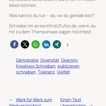
leben können.
Was kannst du tun – da, wo du gerade bist?
Schreibe mir an kerstin@21ufos.de, wenn du
mir zu dem Thema etwas sagen möchtest.
Demokratie
Diversität
Diversity
Kreatives Schreiben
publizieren
schreiben
Toleranz
Vielfalt
←
Werk für Werk zum
Einen Text
Werkverzeichnis
überarbeiten
→