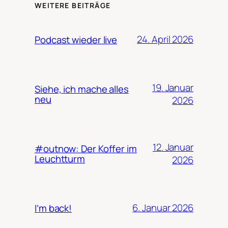
WEITERE BEITRÄGE
24. April 2026
Podcast wieder live
19. Januar
Siehe, ich mache alles
neu
2026
12. Januar
#outnow: Der Koffer im
Leuchtturm
2026
6. Januar 2026
I’m back!