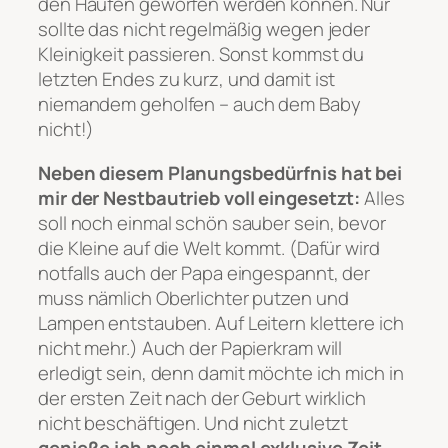
den Haufen geworfen werden können. Nur
sollte das nicht regelmäßig wegen jeder
Kleinigkeit passieren. Sonst kommst du
letzten Endes zu kurz, und damit ist
niemandem geholfen – auch dem Baby
nicht!)
Neben diesem Planungsbedürfnis hat bei
mir der Nestbautrieb voll eingesetzt:
Alles
soll noch einmal schön sauber sein, bevor
die Kleine auf die Welt kommt. (Dafür wird
notfalls auch der Papa eingespannt, der
muss nämlich Oberlichter putzen und
Lampen entstauben. Auf Leitern klettere ich
nicht mehr.) Auch der Papierkram will
erledigt sein, denn damit möchte ich mich in
der ersten Zeit nach der Geburt wirklich
nicht beschäftigen. Und nicht zuletzt
genieße ich noch einmal exklusive Zeit