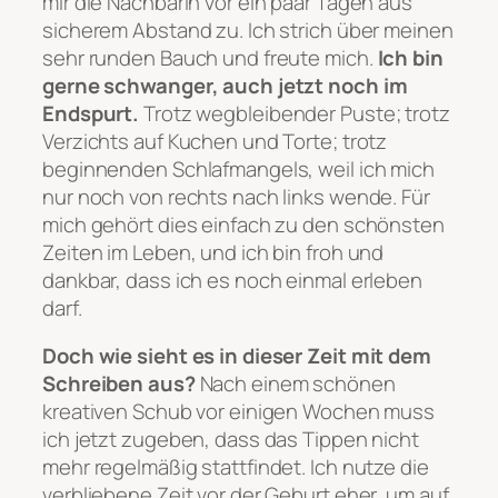
mir die Nachbarin vor ein paar Tagen aus
sicherem Abstand zu. Ich strich über meinen
sehr runden Bauch und freute mich.
Ich bin
gerne schwanger, auch jetzt noch im
Endspurt.
Trotz wegbleibender Puste; trotz
Verzichts auf Kuchen und Torte; trotz
beginnenden Schlafmangels, weil ich mich
nur noch von rechts nach links wende. Für
mich gehört dies einfach zu den schönsten
Zeiten im Leben, und ich bin froh und
dankbar, dass ich es noch einmal erleben
darf.
Doch wie sieht es in dieser Zeit mit dem
Schreiben aus?
Nach einem schönen
kreativen Schub vor einigen Wochen muss
ich jetzt zugeben, dass das Tippen nicht
mehr regelmäßig stattfindet. Ich nutze die
verbliebene Zeit vor der Geburt eher, um auf