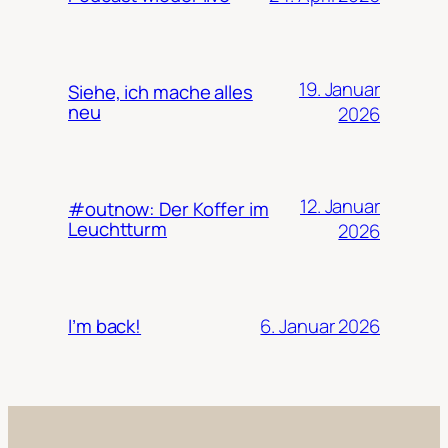
19. Januar
Siehe, ich mache alles
neu
2026
12. Januar
#outnow: Der Koffer im
Leuchtturm
2026
6. Januar 2026
I’m back!