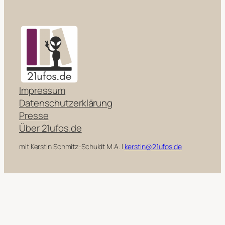
Impressum
Datenschutzerklärung
Presse
Über 21ufos.de
mit Kerstin Schmitz-Schuldt M.A. |
kerstin@21ufos.de