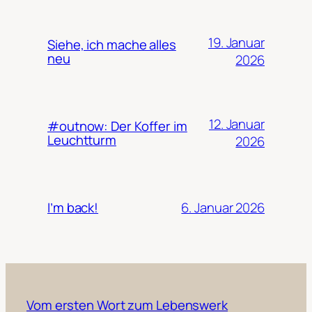
19. Januar
Siehe, ich mache alles
neu
2026
12. Januar
#outnow: Der Koffer im
Leuchtturm
2026
6. Januar 2026
I’m back!
Vom ersten Wort zum Lebenswerk