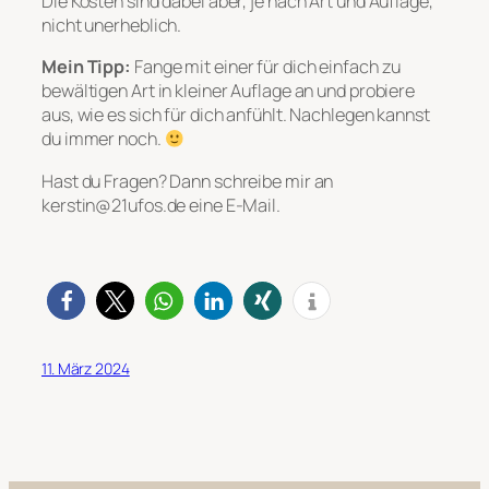
Die Kosten sind dabei aber, je nach Art und Auflage,
nicht unerheblich.
Mein Tipp:
Fange mit einer für dich einfach zu
bewältigen Art in kleiner Auflage an und probiere
aus, wie es sich für dich anfühlt. Nachlegen kannst
du immer noch.
Hast du Fragen? Dann schreibe mir an
kerstin@21ufos.de eine E-Mail.
11. März 2024