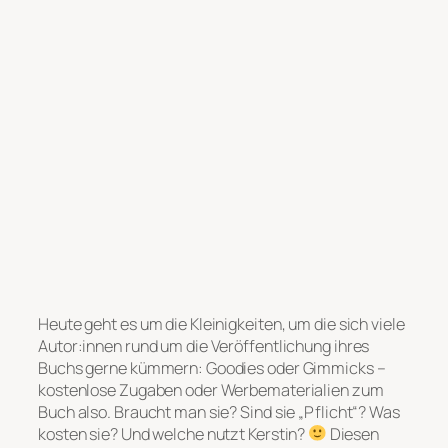
Heute geht es um die Kleinigkeiten, um die sich viele
Autor:innen rund um die Veröffentlichung ihres
Buchs gerne kümmern: Goodies oder Gimmicks –
kostenlose Zugaben oder Werbematerialien zum
Buch also. Braucht man sie? Sind sie „Pflicht“? Was
kosten sie? Und welche nutzt Kerstin?
Diesen