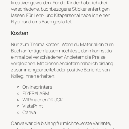
kreativer geworden. Für die Kinder habe ich drei
verschiedene, buchbezogene Sticker anfertigen
lassen. Für Lehr- und Kitapersonal habe ich einen
Flyer rund ums Buch gestaltet.
Kosten
Nun zum Thema Kosten: Wenn du Materialien zum
Buch anfertigen lassen möchtest, dann kannst du
einmal bei verschiedenen Anbietern die Preise
vergleichen. Mit diesen Anbietern habe ich bislang
zusammengearbeitet oder positive Berichte von
Kolleg:innen erhalten:
Onlineprinters
FLYERALARM
WIRmachenDRUCK
VistaPrint
Canva
Canva war die bislang für mich teuerste Variante,