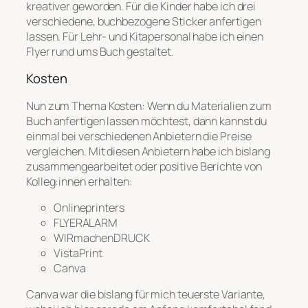
kreativer geworden. Für die Kinder habe ich drei
verschiedene, buchbezogene Sticker anfertigen
lassen. Für Lehr- und Kitapersonal habe ich einen
Flyer rund ums Buch gestaltet.
Kosten
Nun zum Thema Kosten: Wenn du Materialien zum
Buch anfertigen lassen möchtest, dann kannst du
einmal bei verschiedenen Anbietern die Preise
vergleichen. Mit diesen Anbietern habe ich bislang
zusammengearbeitet oder positive Berichte von
Kolleg:innen erhalten:
Onlineprinters
FLYERALARM
WIRmachenDRUCK
VistaPrint
Canva
Canva war die bislang für mich teuerste Variante,