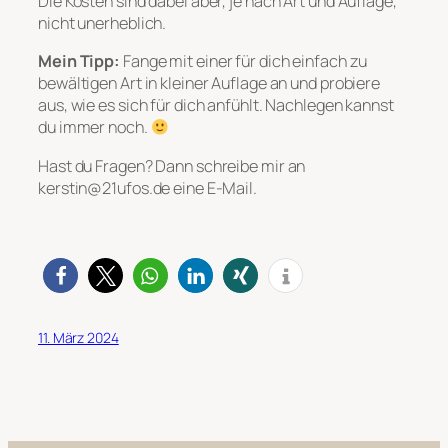
Die Kosten sind dabei aber, je nach Art und Auflage,
nicht unerheblich.
Mein Tipp:
Fange mit einer für dich einfach zu
bewältigen Art in kleiner Auflage an und probiere
aus, wie es sich für dich anfühlt. Nachlegen kannst
du immer noch.
Hast du Fragen? Dann schreibe mir an
kerstin@21ufos.de eine E-Mail.
11. März 2024