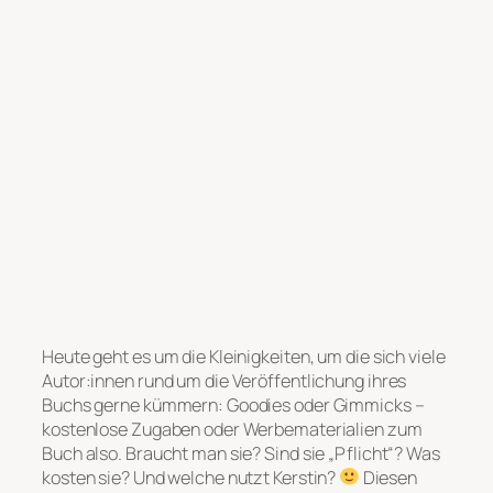
Heute geht es um die Kleinigkeiten, um die sich viele
Autor:innen rund um die Veröffentlichung ihres
Buchs gerne kümmern: Goodies oder Gimmicks –
kostenlose Zugaben oder Werbematerialien zum
Buch also. Braucht man sie? Sind sie „Pflicht“? Was
kosten sie? Und welche nutzt Kerstin?
Diesen