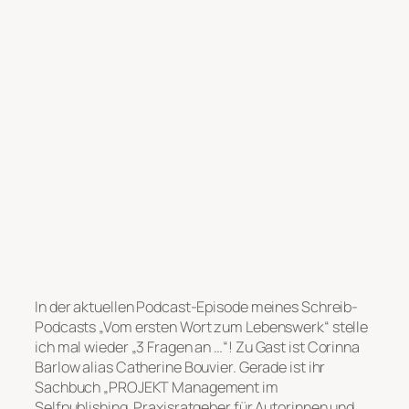
In der aktuellen Podcast-Episode meines Schreib-
Podcasts „Vom ersten Wort zum Lebenswerk“ stelle
ich mal wieder „3 Fragen an …“!
Zu Gast ist Corinna
Barlow alias Catherine Bouvier. Gerade ist ihr
Sachbuch „PROJEKT Management im
Selfpublishing. Praxisratgeber für Autorinnen und