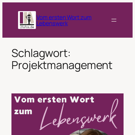
Zum
Inhalt
Vom ersten Wort zum
springen
Lebenswerk
Schlagwort:
Projektmanagement